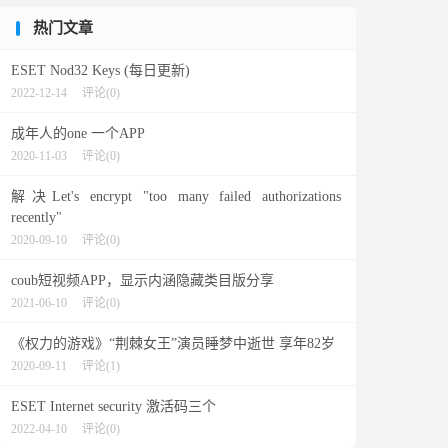
热门文章
ESET Nod32 Keys (每日更新)
2022-12-14
评论(0)
成年人的one 一个APP
2020-11-03
评论(0)
解决Let's encrypt "too many failed authorizations
recently"
2020-09-10
评论(0)
coub短视频APP，显示内涵隐藏类目版分享
2021-06-10
评论(0)
《权力的游戏》“荆棘女王”演员睡梦中逝世 享年82岁
2020-09-11
评论(1)
ESET Internet security 激活码三个
2022-04-10
评论(0)