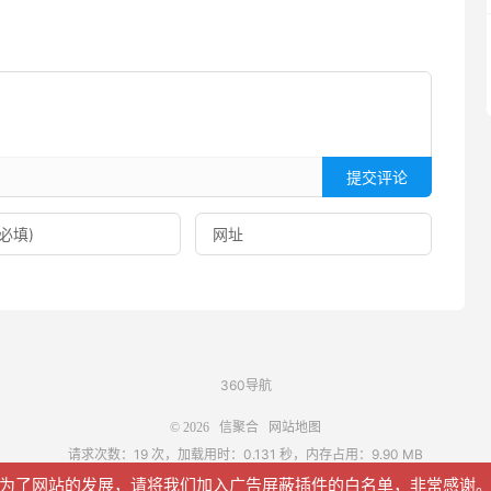
提交评论
360导航
© 2026
信聚合
网站地图
请求次数：19 次，加载用时：0.131 秒，内存占用：9.90 MB
为了网站的发展，请将我们加入广告屏蔽插件的白名单，非常感谢