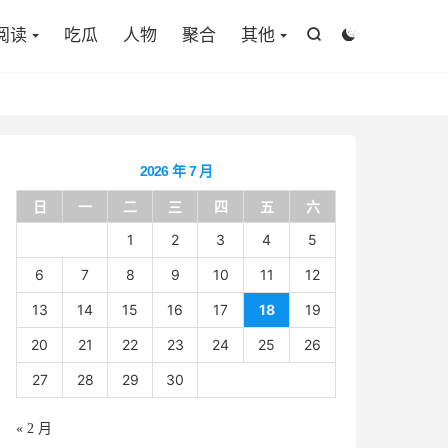

阅读
吃瓜
人物
聚合
其他


2026 年 7 月
日
一
二
三
四
五
六
1
2
3
4
5
6
7
8
9
10
11
12
13
14
15
16
17
18
19
20
21
22
23
24
25
26
27
28
29
30
« 2 月