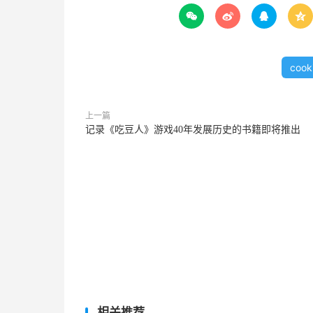




cook
上一篇
记录《吃豆人》游戏40年发展历史的书籍即将推出
相关推荐