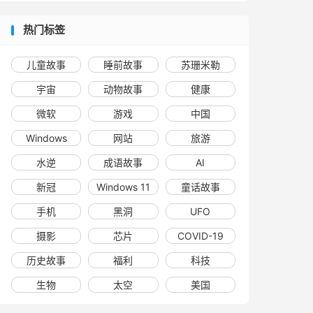
热门标签
儿童故事
睡前故事
苏珊米勒
宇宙
动物故事
健康
微软
游戏
中国
Windows
网站
旅游
水逆
成语故事
AI
新冠
Windows 11
童话故事
手机
黑洞
UFO
摄影
芯片
COVID-19
历史故事
福利
科技
生物
太空
美国