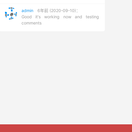
admin
6年前 (2020-09-10)：
Good it's working now and testing
comments
。