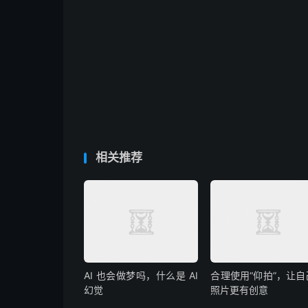
相关推荐
AI 也会做梦吗，什么是 AI
合理使用“仰拍”，让自
幻觉
照片更有创意