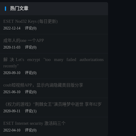
热门文章
ESET Nod32 Keys (每日更新)
2022-12-14
评论(0)
成年人的one 一个APP
2020-11-03
评论(0)
解决Let's encrypt "too many failed authorizations
recently"
2020-09-10
评论(0)
coub短视频APP，显示内涵隐藏类目版分享
2021-06-10
评论(0)
《权力的游戏》“荆棘女王”演员睡梦中逝世 享年82岁
2020-09-11
评论(1)
ESET Internet security 激活码三个
2022-04-10
评论(0)