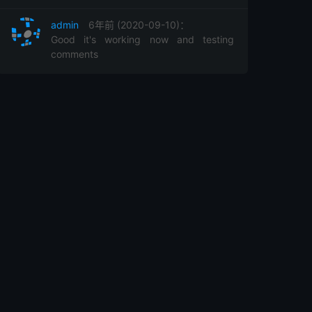
admin
6年前 (2020-09-10)：
Good it's working now and testing
comments