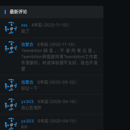
最新评论
sss
4年前 (2022-11-10)：
挂了
信聚合
6年前 (2020-11-19)：
Teambition网盘，不是阿里云盘。
Teambition网盘是阿里Teambition工作套
件里面的，听说体验感不太好，我也不清
楚
信聚合
6年前 (2020-09-22)：
标记一下
yx303
6年前 (2020-09-16)：
良心在海外
yx303
6年前 (2020-09-11)：
RIP