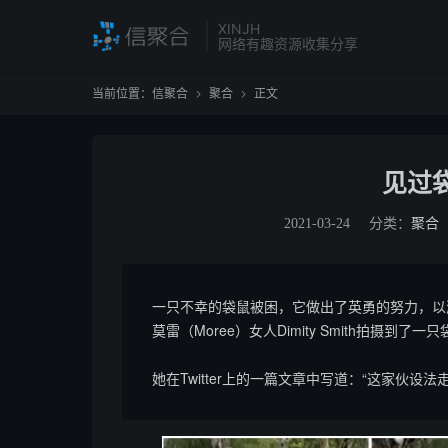
XINJH
网络有趣资源收集分享
当前位置：
信聚合
聚合
正文


见过
2021-03-24
分类：
聚合
一只不幸的袋鼠被困，它做出了英勇的努力，以
莫雷（Moree）女人Dimity Smith拍摄到了
她在Twitter上的一篇文章中写道：“这家伙设法