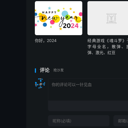
你好，2024
经典游戏《魂斗罗》
字母全名，散弹、
弹、激光、红豆
评论
抢沙发