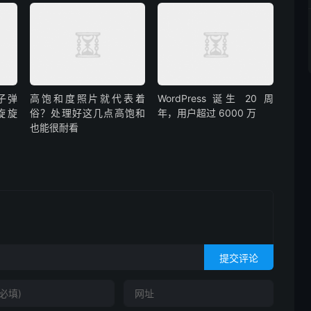
子弹
高饱和度照片就代表着
WordPress 诞生 20 周
旋旋
俗？处理好这几点高饱和
年，用户超过 6000 万
也能很耐看
提交评论