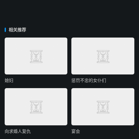
相关推荐
媳妇
惩罚不忠的女仆们
向求婚人复仇
宴会