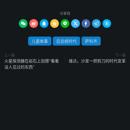
分享到









儿童故事
后总统时代
萨科齐
上一篇
下一篇
火星探测器在岩石上刮擦“看看
维达，沙宣一把剪刀的时代变革
没人见过的东西”