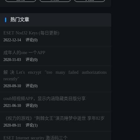
热门文章
ESET Nod32 Keys (每日更新)
2022-12-14
评论(0)
成年人的one 一个APP
2020-11-03
评论(0)
解决Let's encrypt "too many failed authorizations
recently"
2020-09-10
评论(0)
coub短视频APP，显示内涵隐藏类目版分享
2021-06-10
评论(0)
《权力的游戏》“荆棘女王”演员睡梦中逝世 享年82岁
2020-09-11
评论(1)
ESET Internet security 激活码三个