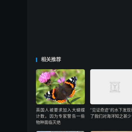
相关推荐
英国人被要求加入大蝴蝶
“见证奇迹”的水下发现
计数，因为专家警告一些
了我们对海洋知之甚少
物种面临灭绝