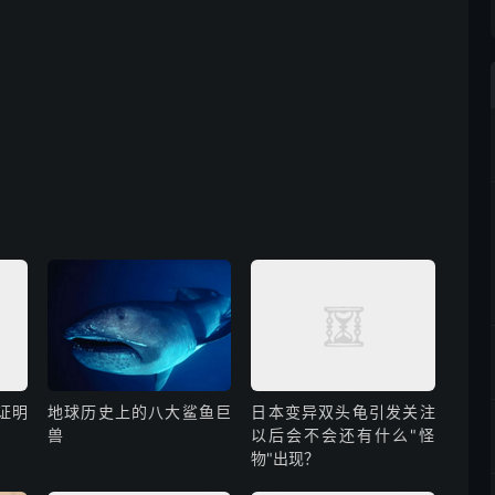
证明
地球历史上的八大鲨鱼巨
日本变异双头龟引发关注
兽
以后会不会还有什么"怪
物"出现？