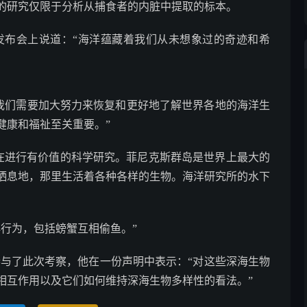
的研究仅限于分析从捕食者的内脏中提取的标本。
在新闻发布会上说道：“海洋蕴藏着我们从未想象过的奇迹和希
什么我们需要加大努力来恢复和更好地了解世界各地的海洋生
健康和福祉至关重要。”
是在进行有价值的科学研究。菲尼克斯群岛是世界上最大的
栖息地，那里生活着各种各样的生物。海洋研究所的水下
行为，包括螃蟹互相偷鱼。”
k也参与了此次考察，他在一份声明中表示：“对这些深海生物
相互作用以及它们如何维持深海生物多样性的看法。”