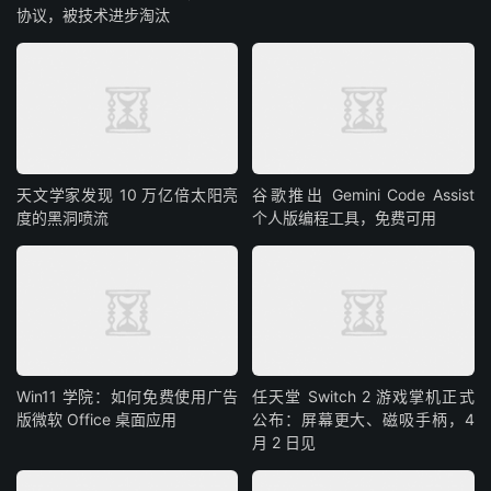
协议，被技术进步淘汰
天文学家发现 10 万亿倍太阳亮
谷歌推出 Gemini Code Assist
度的黑洞喷流
个人版编程工具，免费可用
Win11 学院：如何免费使用广告
任天堂 Switch 2 游戏掌机正式
版微软 Office 桌面应用
公布：屏幕更大、磁吸手柄，4
月 2 日见