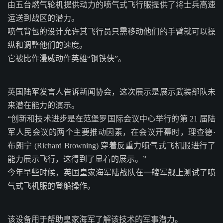
由五台燃气轮机提供动力的喷气式飞行服提供了将士兵高速
运送到战区的潜力。
喷气背包的设计允许其飞行员只需移动他们的手臂就可以操
纵和调整他们的速度。
它被比作漫威动作英雄“钢铁侠”。
英国陆军发言人告诉新闻协会，这次展示是展示武装部队未
来潜在能力的演示。
“创新和技术进步是在范堡罗国际会议中心举行的第 21 届陆
军人民会议的两个主要推动因素，在会议开幕时，理查德·
布朗宁 (Richard Browning) 穿着反重力喷气式飞机服进行了
能力展示飞行，这得到了显着的展示。”
今年早些时候，英国皇家海军陆战队在一艘军舰上测试了喷
气式飞机服的登船操作。
该设备用于帮助皇家海军了解该技术的军事潜力。