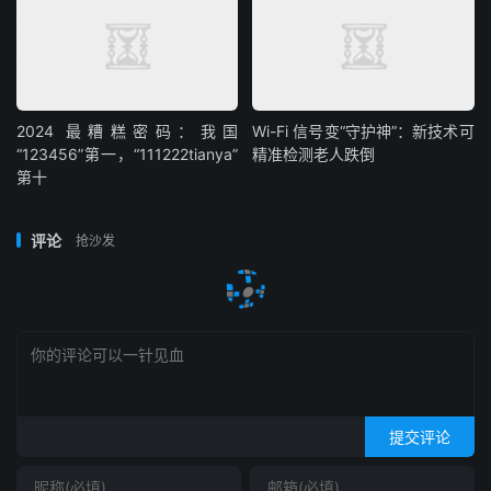
2024 最糟糕密码：我国
Wi-Fi 信号变“守护神”：新技术可
“123456”第一，“111222tianya”
精准检测老人跌倒
第十
评论
抢沙发
提交评论