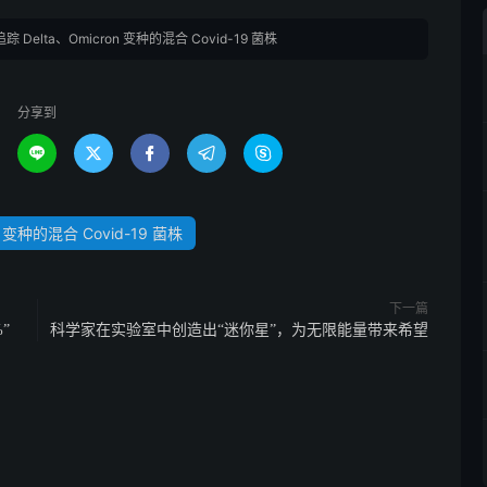
Delta、Omicron 变种的混合 Covid-19 菌株
分享到





on 变种的混合 Covid-19 菌株
下一篇
”
科学家在实验室中创造出“迷你星”，为无限能量带来希望