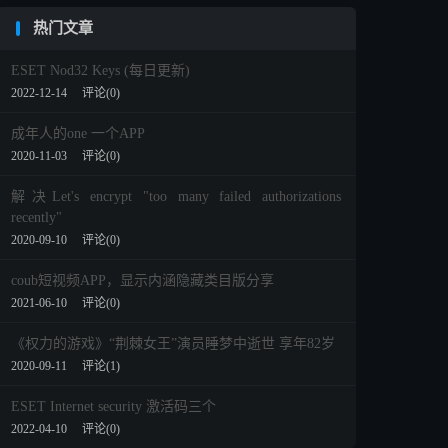
热门文章
ESET Nod32 Keys (每日更新)
2022-12-14
评论(0)
成年人的one 一个APP
2020-11-03
评论(0)
解决Let's encrypt "too many failed authorizations
recently"
2020-09-10
评论(0)
coub短视频APP，显示内涵隐藏类目版分享
2021-06-10
评论(0)
《权力的游戏》“荆棘女王”演员睡梦中逝世 享年82岁
2020-09-11
评论(1)
ESET Internet security 激活码三个
2022-04-10
评论(0)