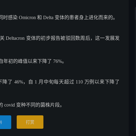
 Omicron 和 Delta 变体的患者身上进化而来的。
eltacron 变体的初步报告被驳回数周后，这一发展发
自年初的峰值以来下降了 76%。
 46%，自 1 月中旬每天超过 110 万例以来下降了
covid 变种不同的菌株片段。
)
打赏
0