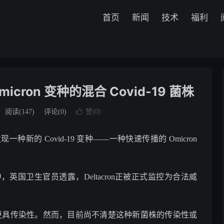
首页
新闻
技术
福利
cron 变种的混合 Covid-19 菌株
赞(
)
阅读(
147
)
评论(0)

0
的 Covid-19 变种——一种快速传播的 Omicron
国卫生官员透露，Deltacron正被正式监控为合法威
 的原始形式更具传染性。然而，目前尚不清楚这种新菌株的传染性或