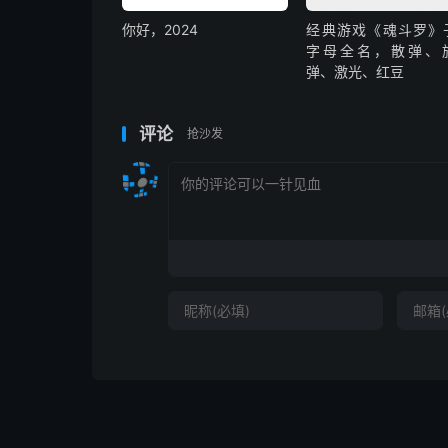
你好，2024
经典游戏《魂斗罗》
字母全名，散弹、
弹、激光、红豆
评论
抢沙发