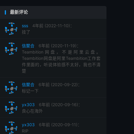
最新评论
sss
4年前 (2022-11-10)：
挂了
信聚合
6年前 (2020-11-19)：
Teambition网盘，不是阿里云盘。
Teambition网盘是阿里Teambition工作套
件里面的，听说体验感不太好，我也不清
楚
信聚合
6年前 (2020-09-22)：
标记一下
yx303
6年前 (2020-09-16)：
良心在海外
yx303
6年前 (2020-09-11)：
RIP