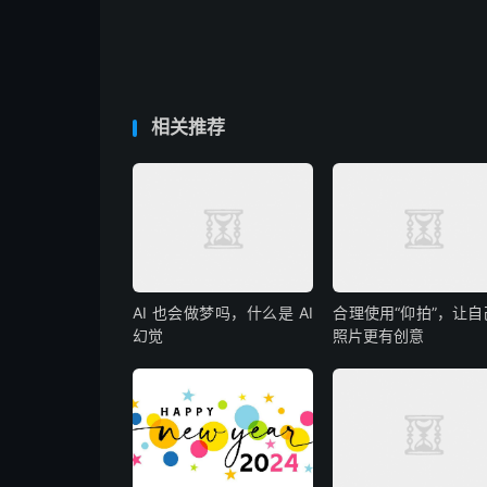
相关推荐
AI 也会做梦吗，什么是 AI
合理使用“仰拍”，让自
幻觉
照片更有创意