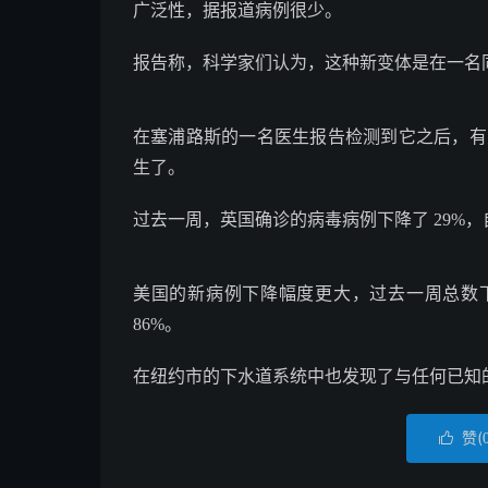
广泛性，据报道病例很少。
报告称，科学家们认为，这种新变体是在一名同时感染
在塞浦路斯的一名医生报告检测到它之后，有关 D
生了。
过去一周，英国确诊的病毒病例下降了 29%，
美国的新病例下降幅度更大，过去一周总数下降了
86%。
在纽约市的下水道系统中也发现了与任何已知的 
赞(
