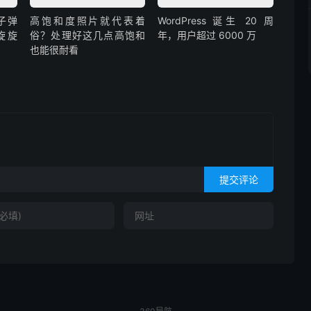
子弹
高饱和度照片就代表着
WordPress 诞生 20 周
旋旋
俗？处理好这几点高饱和
年，用户超过 6000 万
也能很耐看
提交评论