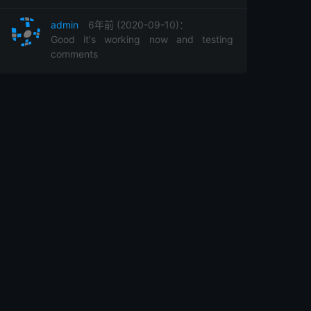
admin
6年前 (2020-09-10)：
Good it's working now and testing
comments