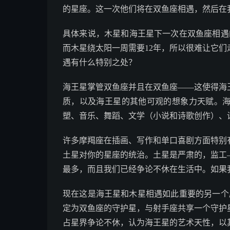
的星座。这一次他们将在双鱼座相遇，然后在
具体来说，木星和海王星下一次在双鱼座相遇的
而木星绕太阳一周需要12年，所以很难让它
遇有什么特别之处？
海王星掌管双鱼座并且在双鱼座——这使得海
质，以及海王星的其他可观的想象力天赋。
塑、音乐、舞蹈、文学（小说和诗歌创作）、
许多摩羯座在插画、写作和单口喜剧方面特别
土星对你的星座的统治。土星是严肃的，监工
最多，而且我们已经争论不休在生活中。如果
现在这是海王星和木星相遇如此重要的另一个原
定为双鱼座的守护星，与射手座共享一个守护
占星界争论不休，认为海王星的艺术天性，以