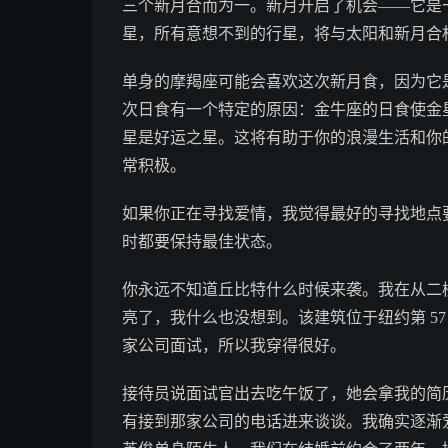
三个新月合而为一。新月开启了机会——它是
星，所有意想不到的行星，将与太阳和新月合
单身的摩羯座可能会喜欢这次新月食，因为它
次日食有一个特定的原因：金牛座的日食使金
星是好运之星。这将有助于你的浪漫生活和你
常积极。
如果你正在寻找爱情，我觉得最好的寻找地点
时都要保持最佳状态。
你永远不知道丘比特什么时候来袭。我在从二
亮了，我什么也没想到。该建筑位于纽约第 57
家公司面试，所以我穿得很好。
接待员说面试官出去吃午饭了，她会拿我的简
有接到那家公司的电话进来谈谈。我确实逐渐