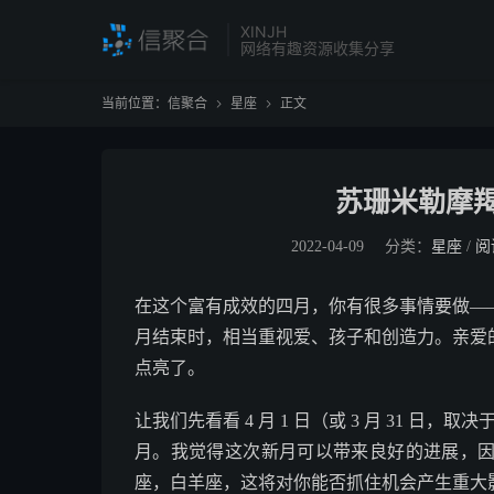
XINJH
网络有趣资源收集分享
当前位置：
信聚合
星座
正文


苏珊米勒摩羯
2022-04-09
分类：
星座
/
阅
在这个富有成效的四月，你有很多事情要做—
月结束时，相当重视爱、孩子和创造力。亲爱
点亮了。
让我们先看看 4 月 1 日（或 3 月 31 日
月。我觉得这次新月可以带来良好的进展，
座，白羊座，这将对你能否抓住机会产生重大