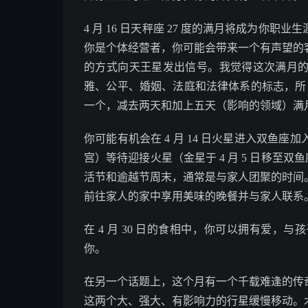
4 月 16 日天秤座 27 度的满月将成为你
你是个体经营者，你可能会带来一个有声望的
的方式向天王星发出信号。我觉得这次满月
雅、公平、婚姻、法庭和法律体系的标志，所以你
一个，减去两天和加上五天（影响的领域）满
你可能有机会在 4 月 14 日火星进入双鱼
宫）等待迎接火星（金星于 4 月 5 日移至双鱼
活节和逾越节周末，通常是与家人团聚的时间
前往家人的家中享用美味的晚餐并与家人联系
在 4 月 30 日的食相中，你可以拥有爱
你。
在另一个话题上，这个月有一个千载难逢的传
这两个大、强大、有影响力的行星缓慢移动。木星