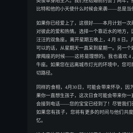
英俊单身陌生人。我们在结婚前约会了两年，
比特和他的小天使什么时候会来袭——总是当
如果你已经爱上了，这很好——本月计划一次
对彼此的爱和热情。选择一个靠近水的地方，
汪汪的双鱼座。离开星期五晚上，4 月 8 
可以的话，从星期天一直呆到星期一。另一个好时机是
摩羯座的时候——这将是理想的。我也喜欢 4 月
牛座。如果您在远离城市灯光的环境中，您可
切路径。
同样的食相，4月30日，可能会带来怀孕，
果你一直想生孩子，这次日食可能会带来你一
会接到电话——您的宝宝已经到了！尽管我们
如果您有孩子，您将有更多的时间与他们共
忆。