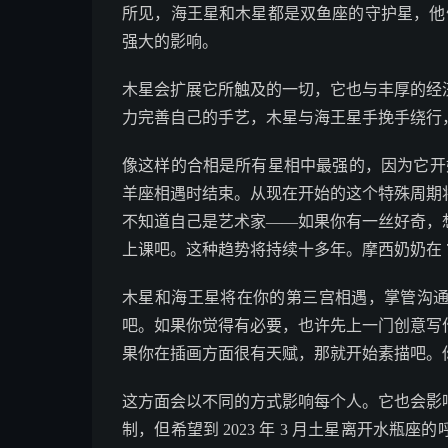
所见，海王星和木星都是双鱼座的守护星，他们将
强大的影响。
木星会扩展它所触及的一切，它也与丰厚的经
力完善自己的手艺，木星与海王星手挽手绕行
像这样的合相是所有星相中最强的，因为它开始
羊座相遇时结束。从现在开始的这个特殊周期
不知道自己是艺术家——如果你有一丝好奇，
上课吧。这种趋势将持续十多年。摩西奶奶在 7
木星和海王星将在你的第三宫相遇，掌管沟
吧。如果你觉得有必要，也许先上一门创意写
果你在插画方面很有天赋，那就开始素描吧。
这方面会以不同的方式影响每个人。它也会影
制，但希望到 2023 年 3 月土星离开水