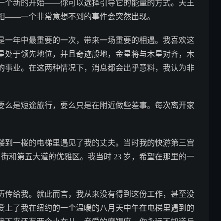
一个新的开始——你可以选择引导它的能量的方式。天王
相——一个非常意想不到的事件会突然出现。
是一年中最重要的一次，带来一场重要的相遇。我喜欢这
星处于领先地位，并且奇迹般地，金星将与木星对齐，木
的事业。在这两种情况下，消息都会出乎意料，我认为非
要么是短途旅行，要么只是在附近做些差事。每次离开家
楼到一楼的电梯里遇见了我的丈夫。当时我的快游第三宫
 街和第五大道的优雅区。我当时 23 岁，希望在那里的一
历传给我。就此而言，我从来没有得到这份工作，甚至没
爱上了我在纽约的一个温暖的八月天中午在电梯里遇到的