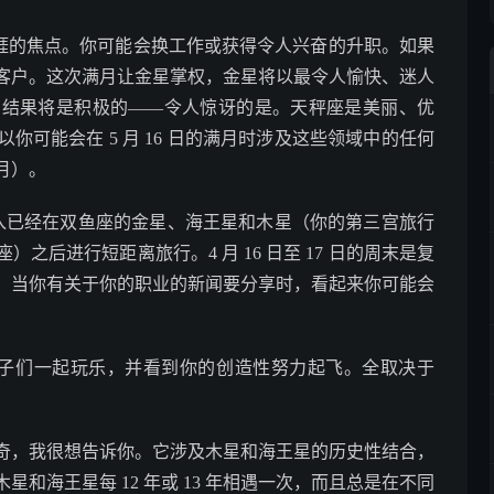
职业生涯的焦点。你可能会换工作或获得令人兴奋的升职。如果
客户。这次满月让金星掌权，金星将以最令人愉快、迷人
的结果将是积极的——令人惊讶的是。天秤座是美丽、优
可能会在 5 月 16 日的满月时涉及这些领域中的任何
月）。
座加入已经在双鱼座的金星、海王星和木星（你的第三宫旅行
座）之后进行短距离旅行。4 月 16 日至 17 日的周末是复
。当你有关于你的职业的新闻要分享时，看起来你可能会
。
，与孩子们一起玩乐，并看到你的创造性努力起飞。全取决于
奇，我很想告诉你。它涉及木星和海王星的历史性结合，
和海王星每 12 年或 13 年相遇一次，而且总是在不同