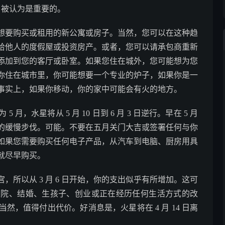
度，被认为是重要的。
想要购买或租用的新公寓或房子。当然，您可以在这种趋
给他人的度假屋或投资房产。或者，您可以请承包商重新
添加到您的客厅或卧室。如果您住在城外，您可能想为您
你住在城市里，你可能想要一个专业的炉子，如果你是一
事实上，如果你移动，你的家中可能会有火的地方。
月，水星将从 5 月 10 日到 6 月 3 日逆行。早在 5 月
的缓慢步伐。可能。不要在五月关门大吉或签署任何与你
如果您需要购买任何电子产品，从汽车到电脑、厨房用具
就尽早购买。
所以从 3 月 6 日开始，你的支出似乎有所增加。这可
生院、结婚、生孩子、创业或正在经历任何生活方式的改
，值得付出代价。好消息是，火星将在 4 月 14 日离