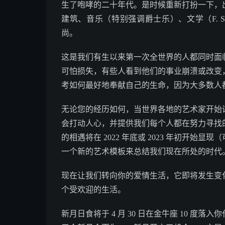
生了咆哮的二十年代。是时候重新打扮一下，
建筑、音乐（特别强调爵士乐）、文学（F. Scot
尚。
这是我们有生以来第一次全世界的人都同时面
可怕损失，有些人看到他们的事业崩溃或改变
考如何最好地奉献自己的生命，因为大多数人
无论您的经历如何，当世界各地的艺术家开始
会打动人心，并提供我们每个人都在努力寻找
的相遇将在 2022 年底或 2023 年初开
一个新的艺术模板来总结我们现在所处的时代
现在让我们转向你的爱情生活，它即将发生变
个受欢迎的生活。
新月日食将于 4 月 30 日在金牛座 10 