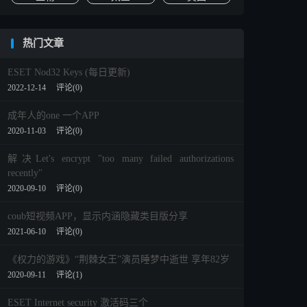
热门文章
ESET Nod32 Keys (每日更新)
2022-12-14
评论(0)
成年人的one 一个APP
2020-11-03
评论(0)
解决Let's encrypt "too many failed authorizations
recently"
2020-09-10
评论(0)
coub短视频APP，显示内涵隐藏类目版分享
2021-06-10
评论(0)
《权力的游戏》“荆棘女王”演员睡梦中逝世 享年82岁
2020-09-11
评论(1)
ESET Internet security 激活码三个