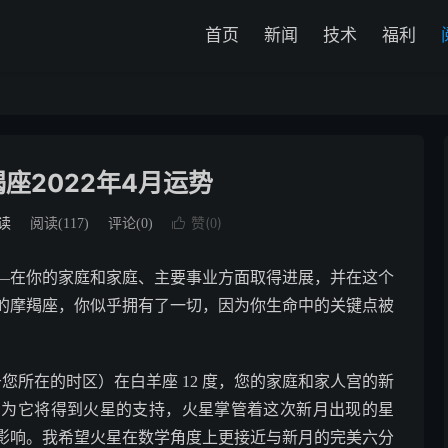
首页
新闻
技术
福利
座2022年4月运势
赞(
)
读
阅读(
117
)
评论(0)

0
—在你的家庭和家庭、主要事业方面取得进展，并在这个
的摩羯座，你似乎拥有了一切，因为你生命中的关键点被
，取决于您所在的时区）在白羊座 12 度，您的家庭和家人宫的新
因为它将得到火星的支持，火星掌管着这次新月出现的星
影响。我希望火星在数学角度上更接近与新月的完美六分