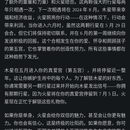
了额外的重量和力量）和火星结合。这两颗强大的行星每两
年只相遇一次，下一次相遇将在 2024 年 8 月。木星带来幸
福和经济收益，火星照亮你行动——在这种情况下，行动会
带来利润。当你进入六月时，虽然这两颗行星在 5 月 29 日
会合，但它们将保持密切联系，并在 6 月的第一周继续向你
发送积极的回报。这个合相发生在你的爱、怀孕和照顾孩子
的第五宫，它也掌管着你的创造性努力。所有这些事情都在
这种趋势下发光。
木星在五月进入你的真爱宫（第五宫），并将停留近一整
年。这让你嫉妒生肖中的每个人。为了解锁木星的好东西，
你通常需要另一颗行星过来并开始向木星发出信号——你拥
有那颗行星，因为火星将在你的真爱宫停留到 7 月 5 日。火
星现在正忙于解锁这些礼物你。
如果你是单身，火星会给你双倍的魅力，甚至会让你更有魅
力。你也会有信心，这是终极的壮阳药。如果你愿意，你可