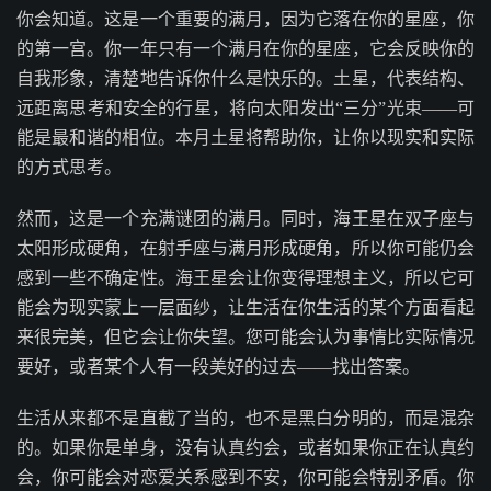
你会知道。这是一个重要的满月，因为它落在你的星座，你
的第一宫。你一年只有一个满月在你的星座，它会反映你的
自我形象，清楚地告诉你什么是快乐的。土星，代表结构、
远距离思考和安全的行星，将向太阳发出“三分”光束——可
能是最和谐的相位。本月土星将帮助你，让你以现实和实际
的方式思考。
然而，这是一个充满谜团的满月。同时，海王星在双子座与
太阳形成硬角，在射手座与满月形成硬角，所以你可能仍会
感到一些不确定性。海王星会让你变得理想主义，所以它可
能会为现实蒙上一层面纱，让生活在你生活的某个方面看起
来很完美，但它会让你失望。您可能会认为事情比实际情况
要好，或者某个人有一段美好的过去——找出答案。
生活从来都不是直截了当的，也不是黑白分明的，而是混杂
的。如果你是单身，没有认真约会，或者如果你正在认真约
会，你可能会对恋爱关系感到不安，你可能会特别矛盾。你