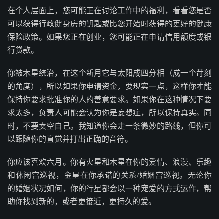
在个人层面上，您可能正在讨论工作中的福利，看看您是否
可以获得行政健身房的钥匙或比您开始时获得的更好的健康
保险政策。如果您正在创业，您可能正在申请信用额度或银
行贷款。
你被木星统治，在这个新月它与太阳成四分相（成一个苛刻
的角度），所以如果你申请资金，要现实一点，这样你才能
保持你要求批准你的人的善意要求。如果你在这种情况下要
求太多，负责人可能会认为你是妄想症，所以保持真实。同
时，不要卖空自己。我知道你会走一条微妙的路线，但你可
以跟随你的直觉并打出正确的音符。
你应该喜欢六月。你有火星和木星在你的爱情、浪漫、乐趣
和休闲宫巡视，金星在你承诺的关系/婚姻宫巡视。无论你
的婚姻状况如何，你的行星都会以一种宠爱的方式运作，帮
助你找到新的，或者更接近，更持久的爱。