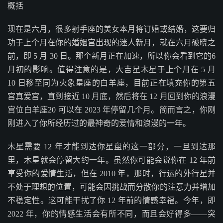
概括
现在是六月，很多射手座的美女本月将订婚或结婚，这要归
功于上个月在你的婚姻宫出现的迷人新月，就在六月破晓之
前，即 5 月 30 日。那个新月正在加速，所以你会看到它的6
月初的影响。值得注意的是，大吉星木星于上个月在 5 月
10 日移至同为火象星座的白羊座，目前正在填充你的第五
宫真爱宫，直到接近 10 月底，然后将在 12 月回到你的浪漫
宫位白羊座20 可以在 2023 年停留几个月。简而言之，你刚
刚进入了你所经历过的最神奇的爱情和浪漫的一年。
木星需要 12 年才能到达你星盘的这一部分，一旦到达那
里，木星就会停留大约一年。虽然你可能会说你在 12 年前
享受你的爱情生活，但在 2010 年，那时，行运的外行星并
不处于理想的位置，可能会因挑战而分散你的注意力并增加
不稳定性。这可能干扰了你 12 年前的情感幸福。今年，即
2022 年，你的情感生活会有所不同，而且会好得多——突