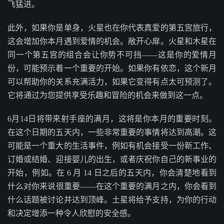
飞猛进。
此外，如果你是单身，火星也在你代表真爱的第五宫旅行，
这会增加你本月遇到爱情的机会。敞开心扉。火星和木星在
同一个第五宫的组合会让你势不可挡——这是你的爱情月
份，可能预示着一个重要的开始。如果你有依恋，这个新月
可以帮助你的关系充满活力，如果它变得有点太可预测了。
它将通过为您提供享受乐趣和冒险的机会来做到这一点。
6月14日将带来射手座的满月，这将是你本月的重要时刻。
在这个日期的五天内，一些非常重要的事情将达到高潮。这
可能是一个重大的生活事件，例如有机会接受一份新工作、
订婚或结婚、迎接婴儿的出生，或者庆祝你自己的新事业的
开始，例如。在 6 月 14 日之后的五天内，你会清楚地看到
什么对你来说很重要——在这个重要的满月之内，你会看到
什么话题被讨论并达到顶峰。土星将给予支持，为你的行动
和决定增添一种令人欣慰的安全感。