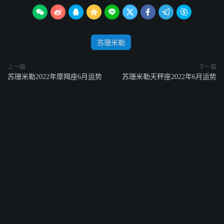









苏珊米勒
上一篇
下一篇
苏珊米勒2022年摩羯座6月运势
苏珊米勒天秤座2022年6月运势