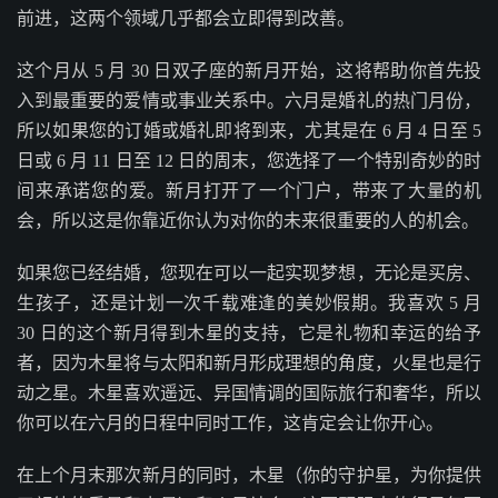
前进，这两个领域几乎都会立即得到改善。
这个月从 5 月 30 日双子座的新月开始，这将帮助你首先投
入到最重要的爱情或事业关系中。六月是婚礼的热门月份，
所以如果您的订婚或婚礼即将到来，尤其是在 6 月 4 日至 5
日或 6 月 11 日至 12 日的周末，您选择了一个特别奇妙的时
间来承诺您的爱。新月打开了一个门户，带来了大量的机
会，所以这是你靠近你认为对你的未来很重要的人的机会。
如果您已经结婚，您现在可以一起实现梦想，无论是买房、
生孩子，还是计划一次千载难逢的美妙假期。我喜欢 5 月
30 日的这个新月得到木星的支持，它是礼物和幸运的给予
者，因为木星将与太阳和新月形成理想的角度，火星也是行
动之星。木星喜欢遥远、异国情调的国际旅行和奢华，所以
你可以在六月的日程中同时工作，这肯定会让你开心。
在上个月末那次新月的同时，木星（你的守护星，为你提供