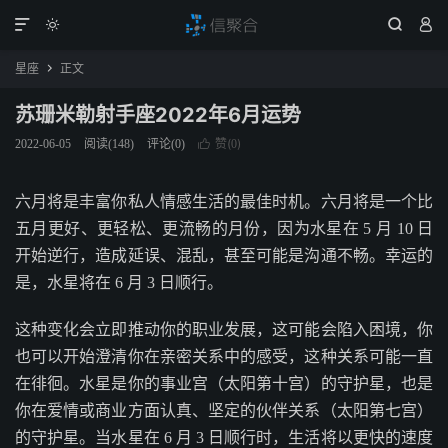




星座
正文

苏珊米勒射手座2022年6月运势
赞(
)
2022-06-05
阅读(
148
)
评论(0)

0
六月将是丰富你私人情感生活的最佳时机。六月将是一个比
五月更好、更轻松、更流畅的月份，因为水星在 5 月 10 日
开始逆行，造成延误、混乱，甚至可能是沟通不畅。幸运的
是，水星将在 6 月 3 日顺行。
这种变化会立即推动你的职业发展，这可能会陷入困境，你
也可以开始澄清你在亲密关系中的感受，这种关系可能一直
在徘徊。水星是你的事业宫（太阳第十宫）的守护星，也是
你在爱情或商业方面认真、坚定的伙伴关系（太阳第七宫）
的守护星。当水星在 6 月 3 日顺行时，生活将以更快的速度