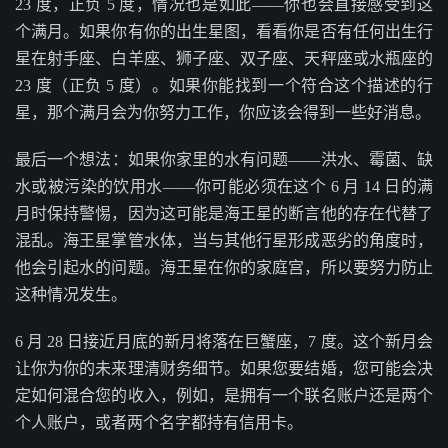
23 度，正负 5 度，情况也是如此——你也会直接感受到这
个满月。如果你有你的出生星图，看看你是否有任何出生行
星在射手座、白羊座、狮子座、双子座、天秤座或水瓶座的
23 度（正负 5 度）。如果你能找到一个符合这个描述的行
星，那个满月会为你努力工作，你应该会得到一些好消息。
最后一个想法：如果你家里的水有问题——洪水、霉菌、缺
水或被污染的饮用水——你可能必须在这个 6 月 14 日的满
月时保持警惕，因为这可能是海王星的断言他的存在代替了
混乱。海王星掌管水体，当与其他行星形成恶劣的角度时，
他会引起水的问题。海王星在你的家庭宫，所以要努力防止
这种情况发生。
6 月 28 日接近月底的新月将落在巨蟹座，7 度。这个新月会
让你为你的未来理清财务细节。如果您要结婚，您可能会决
定如何混合您的收入，例如，是拥有一个联名账户还是两个
个人账户，或者两个名字都持有信用卡。