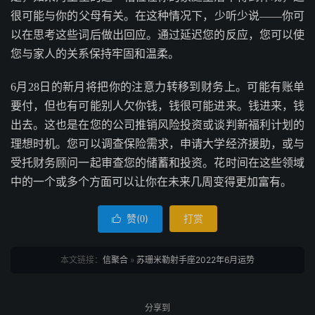
很可能与你的父母有关。在这种情况下，少听少说——你可
以在思考这些词后做出回应。通过延迟您的反应，您可以使
您与家人的关系保持牢固和温柔。
6月28日的新月将把你的注意力转移到财务上。可能有账单
要付，但也有可能别人欠你钱，钱很可能进来。钱进来，钱
出去。这也是在您的公司推销风险投资或谈判新福利计划的
理想时机。您可以调查保险需求，申请大学经济援助，或与
受托财务顾问一起审查您的储蓄和投资。花时间在这些领域
中的一个或多个方面可以让你在未来几周变得更加富有。
赞(
)
打赏

0
本文链接：
信聚合
»
苏珊米勒射手座2022年6月运势
分享到