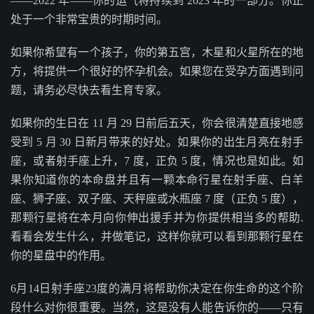
——2022 年——你的运气将持续到 2023 年的一部分。你正
处于一个非常宝贵的时期时间。
如果你希望有一个孩子，你的第五宫，木星和火星所在的地
方，将提供一个很好的怀孕机会。如果您在受孕方面遇到问
题，请务必尽快去看生育专家。
如果你的生日在 11 月 29 日前后五天，你会很清楚直接地感
受到 5 月 30 日新月带来的好处。如果你的出生月亮在射手
座，或者射手座上升，7 度，正负 5 度，情况也是如此。如
果你知道你的本命盘并且有一颗本命行星在射手座、白羊
座、狮子座、双子座、天秤座或水瓶座 7 度（正负 5 度），
那颗行星将在本月向你伸出援手并为你提供相当多的帮助.
看看会发生什么，并做笔记，这样你就可以看到那颗行星在
你的星盘中的作用。
6月14日射手座23度的满月将帮助你决定在你生命的这个阶
段什么对你很重要。当然，这是没有人能告诉你的——只有