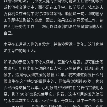
以结识新朋友，而那次关键的会面很可能发生在亲密的聚会
或其他社交活动中，而不是在工作中。如前所述，依恋的夫
妻有机会在爱情中变得越来越亲密。顺便说一句，您的创意
工作即将达到新的高度，因此，如果您在创意领域工作，请
在 6 月份努力工作——您可以以原创想法的质量震惊他人和
自己。
木星在五月进入你的真爱宫，并将停留近一整年。这让你嫉
妒生肖中的每个人。
如果您的亲密关系不令人满意，甚至令人沮丧，您可能会考
虑离开。新月出现在你的合伙人宫，这将是你计划退出的时
候了。这是你找到真爱的最佳 12 年。我不知道你是什么时
候出生在这个特定的周期中的，但如果你活到 96 岁，你只
会经历像这样的八年。小时候当然很难在你的爱情宫使用木
星，到了 90 岁也很难使用它。你看，这将可用的发光浪漫
的木星年减少到六年，少至三年，奇数年，其中一个是今年