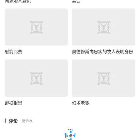
向求婚人复仇
宴会
射箭比赛
奥德修斯向忠实的牧人表明身份
野狼报恩
幻术老爹
评论
抢沙发