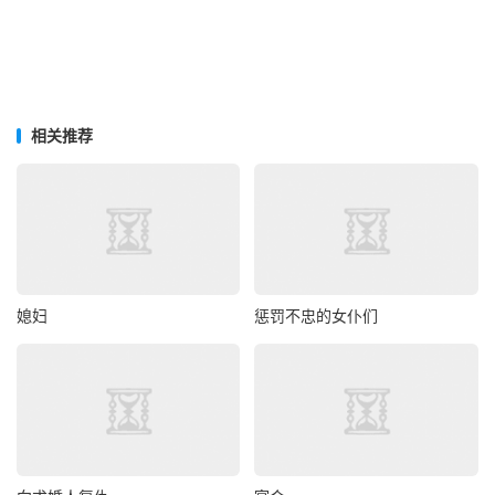
相关推荐
媳妇
惩罚不忠的女仆们