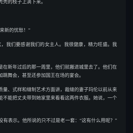
秃的枝子上滴下来。
来新的忧愁！”
这，我们要感谢我们的女主人。我很健康，精力旺盛。我
在新年过后的那一周里，他们就搬进城里去了。他们在
加跳舞会，甚至还参加国王在场的宴会。
量、式样和缝制艺术方面讲，裁缝的妻子玛伦以前从来
能不能把丈夫带到她家里来看看这两件衣服。她说，一个
有表示。他所说的只不过是老一套：“这有什么用呢？”