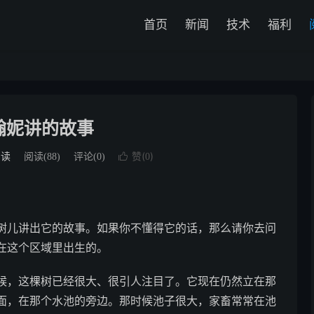
首页
新闻
技术
福利
翰妮讲的故事
赞(
)
阅读
阅读(
88
)
评论(0)

0
儿讲出它的故事。如果你不懂得它的话，那么请你去问
在这个区域里出生的。
，这棵树已经很大、很引人注目了。它现在仍然立在那
面，在那个水池的旁边。那时候池子很大，家畜常常在池