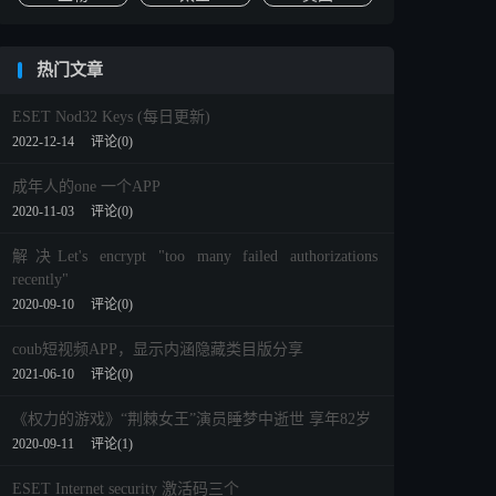
热门文章
ESET Nod32 Keys (每日更新)
2022-12-14
评论(0)
成年人的one 一个APP
2020-11-03
评论(0)
解决Let's encrypt "too many failed authorizations
recently"
2020-09-10
评论(0)
coub短视频APP，显示内涵隐藏类目版分享
2021-06-10
评论(0)
《权力的游戏》“荆棘女王”演员睡梦中逝世 享年82岁
2020-09-11
评论(1)
ESET Internet security 激活码三个