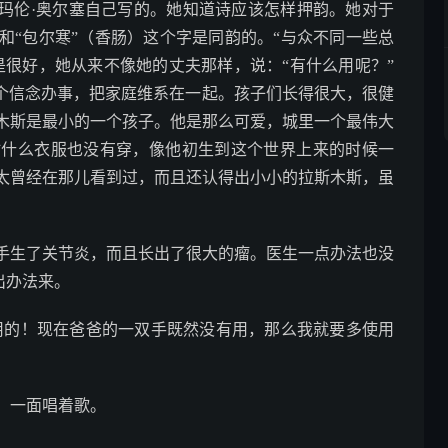
是玛伦·奥尔塞自己写的。她知道诗应该怎样押韵。她对于
和“包尔寒”（香肠）这个字是同韵的。“与众不同一些总
是很好，她从来不像她的丈夫那样，说：“有什么用呢？”
这个信念办事，把家庭维系在一起。孩子们长得很大，很健
木斯是最小的一个孩子。他是那么可爱，城里一个最伟大
时什么衣服也没有穿，像他初生到这个世界上来的时候一
太曾经在那儿看到过，而且还认得出小小的拉斯木斯，虽
生了关节炎，而且长出了很大的瘤。医生一点办法也没
出办法来。
用的！现在爸爸的一双手既然没有用，那么我就要多使用
，一面唱着歌。