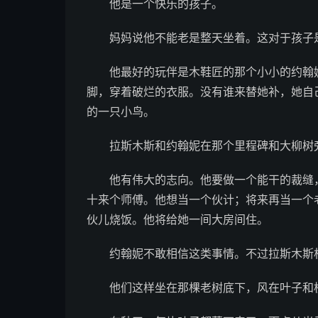
他是一个快乐的孩子。
妈妈说他不能老是整天坐着。这对于孩子是
他最好的玩伴是木鞋匠的那个小小的约翰妮
脚，穿着破烂的衣服。没有谁来替她补，她自
的一只小鸟。
拉斯木斯和约翰妮在那个里程碑和大柳树
他有伟大的志向。他要做一个能干的裁缝，
十来个师傅。他想当一个伙计；将来再当一个
伙儿烧饭。他将给她一间大房间住。
约翰妮不敢相信这类事情。不过拉斯木斯
他们这样坐在那棵老树底下，风在叶子和枝