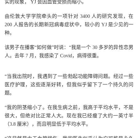
实的现象， YJ 会因血管受损而缩小。
由伦敦大学学院牵头的一项针对 3400 人的研究发现，在
200 人报告的长期新冠病毒症状中，较小的 YJ 是少见的一
种。
该男子在播客“如何做”时说：“我是一个 30 多岁的异性恋男
人。去年 7 月，我感染了 Covid，病得很重。
“当我出院时，我遇到了一些勃起功能障碍问题。经过一些
医疗护理，这些逐渐好转，但我似乎留下了一个持久的问
题。
“我的阴茎缩小了。在我生病之前，我高于平均水平，不是
很大，但绝对比正常人大。现在我已经瘦了大约一英寸半
（3.8 厘米），而且明显低于平均水平。