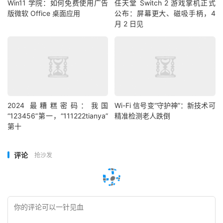
Win11 学院：如何免费使用广告
任天堂 Switch 2 游戏掌机正式
版微软 Office 桌面应用
公布：屏幕更大、磁吸手柄，4
月 2 日见
2024 最糟糕密码：我国
Wi-Fi 信号变“守护神”：新技术可
“123456”第一，“111222tianya”
精准检测老人跌倒
第十
评论
抢沙发