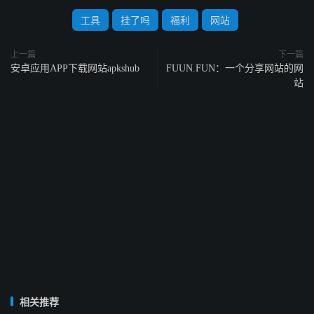
工具
挂了吗
福利
网站
上一篇
下一篇
安卓应用APP下载网站apkshub
FUUN.FUN：一个分享网站的网
站
相关推荐