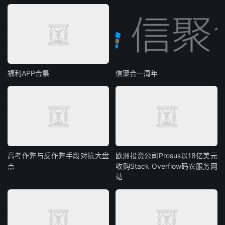
福利APP合集
信聚合一周年
高考作弊与反作弊手段对抗大盘
欧洲投资公司Prosus以18亿美元
点
收购Stack Overflow码农服务网
站