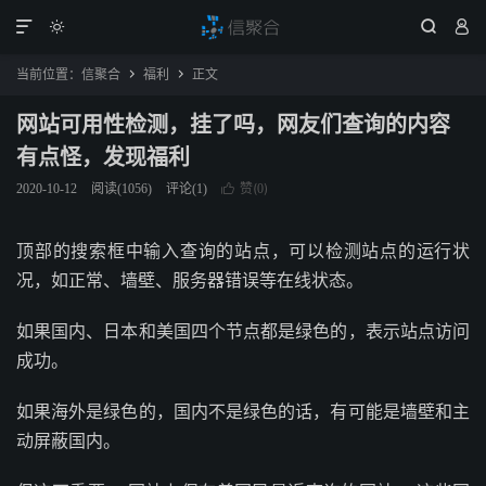




当前位置：
信聚合
福利
正文


网站可用性检测，挂了吗，网友们查询的内容
有点怪，发现福利
赞(
)
2020-10-12
阅读(
1056
)
评论(1)

0
顶部的搜索框中输入查询的站点，可以检测站点的运行状
况，如正常、墙壁、服务器错误等在线状态。
如果国内、日本和美国四个节点都是绿色的，表示站点访问
成功。
如果海外是绿色的，国内不是绿色的话，有可能是墙壁和主
动屏蔽国内。