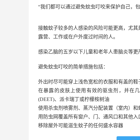
“我们都可以通过避免蚊虫叮咬来保护自己，
接触蚊子较多的人感染的风险可能更高，尤其
露营、工作或在户外度过时间的人。
感染乙脑的五岁以下儿童和老年人患脑炎等更
避免蚊虫叮咬的简单措施包括：
外出时尽可能穿上浅色宽松的衣服和有盖的鞋
在暴露的皮肤上使用有效的驱虫剂，并在几
(DEET)、派卡瑞丁或柠檬桉树油
使用杀虫剂喷雾剂、蒸汽分配装置（室内）和
用防虫网覆盖所有窗户、门、通风口和其他入
移除屋外可能滋生蚊子的任何盛水容器