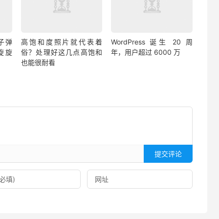
子弹
高饱和度照片就代表着
WordPress 诞生 20 周
旋旋
俗？处理好这几点高饱和
年，用户超过 6000 万
也能很耐看
提交评论