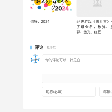
你好，2024
经典游戏《魂斗罗》
字母全名，散弹、
弹、激光、红豆
评论
抢沙发