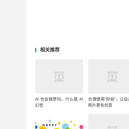
相关推荐
AI 也会做梦吗，什么是 AI
合理使用“仰拍”，让自
幻觉
照片更有创意