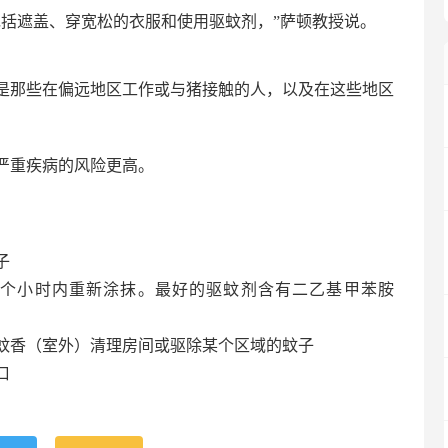
包括遮盖、穿宽松的衣服和使用驱蚊剂，”萨顿教授说。
是那些在偏远地区工作或与猪接触的人，以及在这些地区
严重疾病的风险更高。
子
个小时内重新涂抹。最好的驱蚊剂含有二乙基甲苯胺
蚊香（室外）清理房间或驱除某个区域的蚊子
口