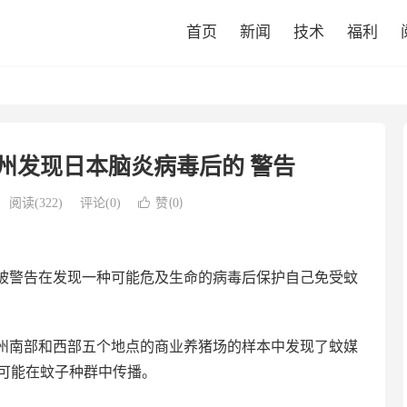
首页
新闻
技术
福利
州发现日本脑炎病毒后的 警告
赞(
)
阅读(
322
)
评论(0)

0
被警告在发现一种可能危及生命的病毒后保护自己免受蚊
州南部和西部五个地点的商业养猪场的样本中发现了蚊媒
病很可能在蚊子种群中传播。