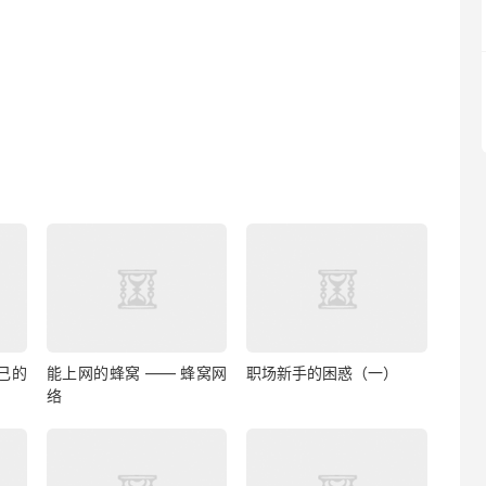
己的
能上网的蜂窝 —— 蜂窝网
职场新手的困惑（一）
络