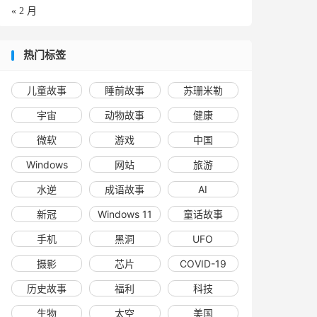
« 2 月
热门标签
儿童故事
睡前故事
苏珊米勒
宇宙
动物故事
健康
微软
游戏
中国
Windows
网站
旅游
水逆
成语故事
AI
新冠
Windows 11
童话故事
手机
黑洞
UFO
摄影
芯片
COVID-19
历史故事
福利
科技
生物
太空
美国