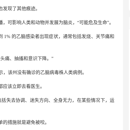
也发现了其他痕迹。
播，可影响人类和动物并发展为脑炎，“可能危及生命”。
说：“不到 1% 的乙脑感染者出现症状，通常包括发烧、关节痛和
头痛、抽搐和意识下降。”
on）表示，该州没有确诊的乙脑病毒株人类病例。
都应该立即去看医生。
包括失去协调、迷失方向、全身无力，在某些情况下，运
单的措施就是避免被咬。