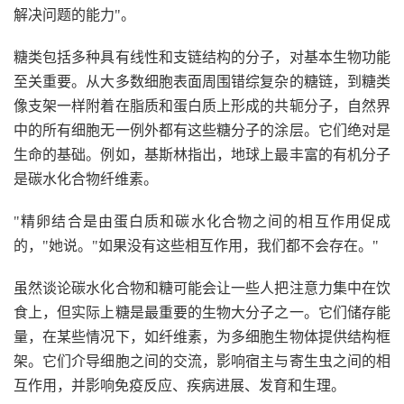
解决问题的能力"。
糖类包括多种具有线性和支链结构的分子，对基本生物功能
至关重要。从大多数细胞表面周围错综复杂的糖链，到糖类
像支架一样附着在脂质和蛋白质上形成的共轭分子，自然界
中的所有细胞无一例外都有这些糖分子的涂层。它们绝对是
生命的基础。例如，基斯林指出，地球上最丰富的有机分子
是碳水化合物纤维素。
"精卵结合是由蛋白质和碳水化合物之间的相互作用促成
的，"她说。"如果没有这些相互作用，我们都不会存在。"
虽然谈论碳水化合物和糖可能会让一些人把注意力集中在饮
食上，但实际上糖是最重要的生物大分子之一。它们储存能
量，在某些情况下，如纤维素，为多细胞生物体提供结构框
架。它们介导细胞之间的交流，影响宿主与寄生虫之间的相
互作用，并影响免疫反应、疾病进展、发育和生理。