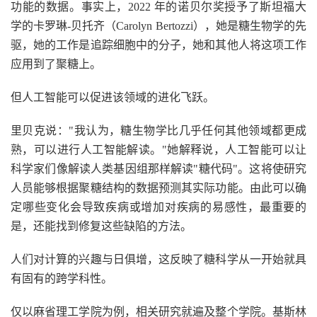
功能的数据。事实上，2022 年的诺贝尔奖授予了斯坦福大
学的卡罗琳-贝托齐（Carolyn Bertozzi），她是糖生物学的先
驱，她的工作是追踪细胞中的分子，她和其他人将这项工作
应用到了聚糖上。
但人工智能可以促进该领域的进化飞跃。
里贝克说："我认为，糖生物学比几乎任何其他领域都更成
熟，可以进行人工智能解读。"她解释说，人工智能可以让
科学家们像解读人类基因组那样解读"糖代码"。这将使研究
人员能够根据聚糖结构的数据预测其实际功能。由此可以确
定哪些变化会导致疾病或增加对疾病的易感性，最重要的
是，还能找到修复这些缺陷的方法。
人们对计算的兴趣与日俱增，这反映了糖科学从一开始就具
有固有的跨学科性。
仅以麻省理工学院为例，相关研究就遍及整个学院。基斯林