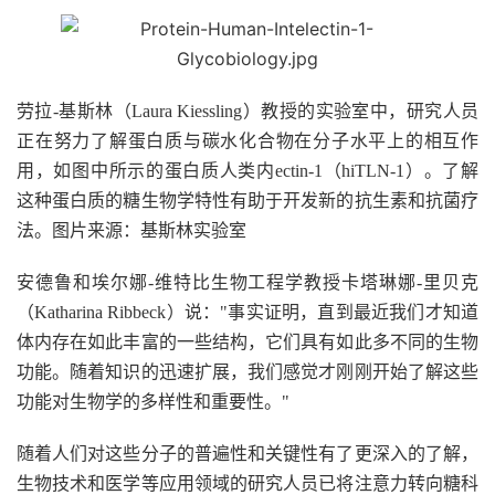
劳拉-基斯林（Laura Kiessling）教授的实验室中，研究人员
正在努力了解蛋白质与碳水化合物在分子水平上的相互作
用，如图中所示的蛋白质人类内ectin-1（hiTLN-1）。了解
这种蛋白质的糖生物学特性有助于开发新的抗生素和抗菌疗
法。图片来源：基斯林实验室
安德鲁和埃尔娜-维特比生物工程学教授卡塔琳娜-里贝克
（Katharina Ribbeck）说："事实证明，直到最近我们才知道
体内存在如此丰富的一些结构，它们具有如此多不同的生物
功能。随着知识的迅速扩展，我们感觉才刚刚开始了解这些
功能对生物学的多样性和重要性。"
随着人们对这些分子的普遍性和关键性有了更深入的了解，
生物技术和医学等应用领域的研究人员已将注意力转向糖科