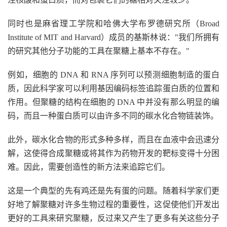
同时也是麻省理工学院和哈佛大学布罗德研究所（Broad
Institute of MIT and Harvard）成员的基斯林说："我们所拥有
的研究其他分子功能的工具在聚糖上基本不存在。"
例如，细胞的 DNA 和 RNA 序列可以预测细胞制造的蛋白
质，因此科学家可以利用基因编码标签追踪蛋白质的位置和
作用。但聚糖的结构在细胞的 DNA 中并没有那么明显的编
码，而且一种蛋白质可以由许多不同的碳水化合物链装饰。
此外，碳水化合物的形式多种多样，而且在血液中会迅速分
解，这使得合成聚糖或将其作为药物开发的靶标变得十分困
难。因此，需要创造性的新方法来追踪它们。
这是一个典型的先有鸡还是先有蛋的问题。随着科学家们更
好地了解聚糖对许多生物过程的重要性，这促使他们开发出
更好的工具来研究聚糖，反过来又产生了更多有关这些分子