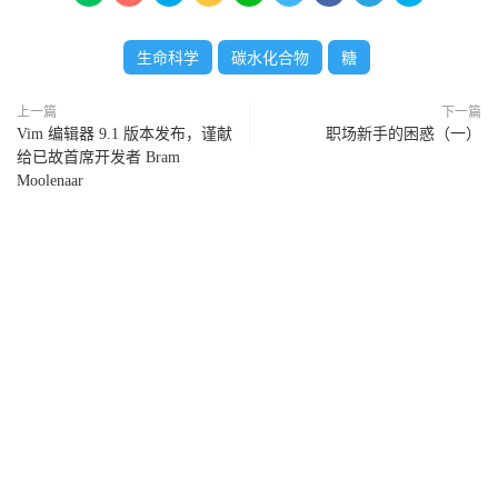
生命科学
碳水化合物
糖
上一篇
下一篇
Vim 编辑器 9.1 版本发布，谨献
职场新手的困惑（一）
给已故首席开发者 Bram
Moolenaar