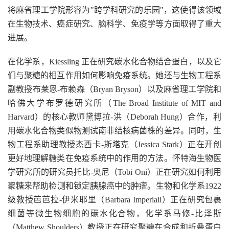
将麻省理工学院形容为"跨学科研究的乐园"，这使得该领域
在生物技术、癌症研究、脑科学、免疫学等方面取得了重大
进展。
在化学系，Kiessling 正在研究碳水化合物结合蛋白，以及它
们与聚糖的相互作用如何影响免疫系统。她还与生物工程系
副教授布莱恩-布赖森（Bryan Bryson）以及麻省理工学院和
哈佛大学布罗德研究所（The Broad Institute of MIT and
Harvard）的核心教师黛博拉-洪（Deborah Hung）合作，利
用碳水化合物类似物测试南非结核病菌株的差异。同时，生
物工程系助理教授杰西卡-斯塔克（Jessica Stark）正在开创
更好地理解糖类在免疫系统中的作用的方法。怀特海生物医
学研究所的研究员托比-奥尼（Tobi Oni）正在研究如何利用
聚糖来帮助检测和锁定胰腺癌中的肿瘤。生物和化学系1922
级教授芭芭拉-伊米耶里（Barbara Imperiali）正在研究包裹
细菌等微生物细胞的碳水化合物，化学系马修-比泽斯
（Matthew Shoulders）教授正在研究聚糖在合成和折叠蛋白