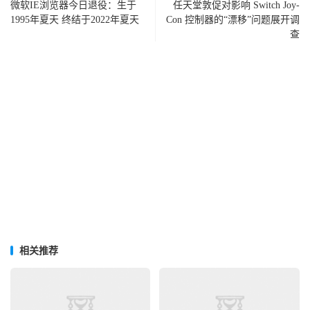
微软IE浏览器今日退役：生于
任天堂敦促对影响 Switch Joy-
1995年夏天 终结于2022年夏天
Con 控制器的“漂移”问题展开调
查
相关推荐