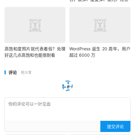
高饱和度照片就代表着俗？处理
WordPress 诞生 20 周年，用户
好这几点高饱和也能很耐看
超过 6000 万
评论
抢沙发
提交评论