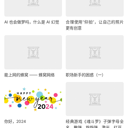
AI 也会做梦吗，什么是 AI 幻觉
合理使用“仰拍”，让自己的照片
更有创意
能上网的蜂窝 —— 蜂窝网络
职场新手的困惑（一）
你好，2024
经典游戏《魂斗罗》子弹字母全
名，散弹、旋旋弹、激光、红豆