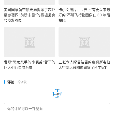
美国国家航空航天局揭示了超巨
卡尔文照片：世界上“有史以来最
星参宿四“前所未见”的泰坦尼克
好的”不明飞行物图像在 30 年后
号喷发图像
揭晓
发现“恐龙杀手的小表弟”留下的
五张令人瞠目结舌的詹姆斯韦伯
巨大小行星陨石坑
太空望远镜图像震惊了科学家们
评论
抢沙发