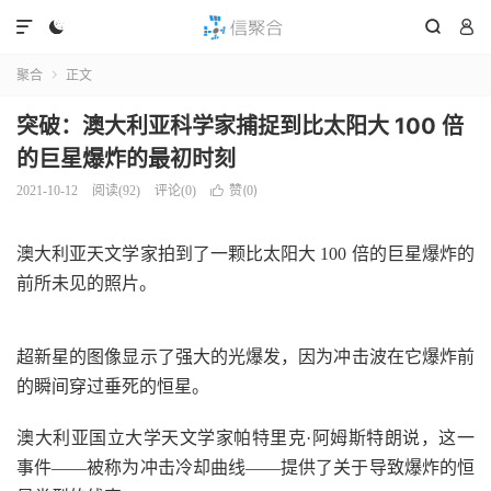




聚合
正文

突破：澳大利亚科学家捕捉到比太阳大 100 倍
的巨星爆炸的最初时刻
赞(
)
2021-10-12
阅读(
92
)
评论(0)

0
澳大利亚天文学家拍到了一颗比太阳大 100 倍的巨星爆炸的
前所未见的照片。
超新星的图像显示了强大的光爆发，因为冲击波在它爆炸前
的瞬间穿过垂死的恒星。
澳大利亚国立大学天文学家帕特里克·阿姆斯特朗说，这一
事件——被称为冲击冷却曲线——提供了关于导致爆炸的恒