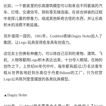
比如，一个套装里的乐高建筑模型可以和来自不同套装的汽
车、灯塔、交通信号、铁轨等无缝连接。在拆合拼装的过程
中发挥儿童的想象力，组成其他新奇古怪的东西，并让乐高
积木的消费不断延展。
另外值得一提的，1961年，Godtfred表妹Dagny Holm加入了
集团，让Lego 玩具变得愈发具有创造力。
这位女士仿佛有种魔力，可以将自己见到的景物、建筑、飞
机、人物等都用Lego积木表达出来，十分夺人眼球。在她的
创作之下，上世纪60年代中叶，每年都有超过2万名访客专
程从世界各地赶到乐高位于丹麦Billund的工厂，只为欣赏
Lego公共陈列室里摆放的各类玩具模型。
▲Dagny Holm