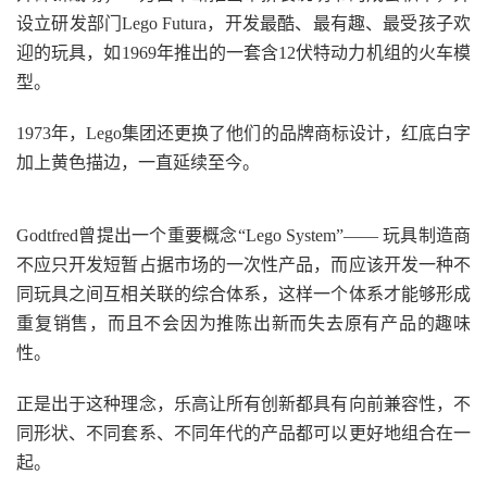
设立研发部门Lego Futura，开发最酷、最有趣、最受孩子欢
迎的玩具，如1969年推出的一套含12伏特动力机组的火车模
型。
1973年，Lego集团还更换了他们的品牌商标设计，红底白字
加上黄色描边，一直延续至今。
Godtfred曾提出一个重要概念“Lego System”—— 玩具制造商
不应只开发短暂占据市场的一次性产品，而应该开发一种不
同玩具之间互相关联的综合体系，这样一个体系才能够形成
重复销售，而且不会因为推陈出新而失去原有产品的趣味
性。
正是出于这种理念，乐高让所有创新都具有向前兼容性，不
同形状、不同套系、不同年代的产品都可以更好地组合在一
起。