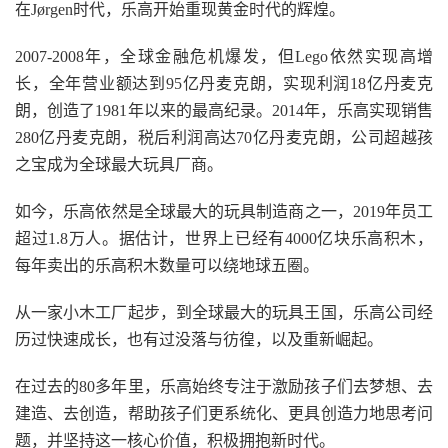
在Jørgen时代，乐高开始重现黄金时代的辉煌。
2007-2008年，全球金融危机爆发，但Lego依然实现高增
长，全年营业额达到95亿丹麦克朗，实现利润18亿丹麦克
朗，创造了1981年以来的最高纪录。2014年，乐高实现销售
280亿丹麦克朗，税后利润高达70亿丹麦克朗，公司超越孩
之宝成为全球最大玩具厂商。
如今，乐高依然是全球最大的玩具制造商之一，2019年员工
超过1.8万人。据估计，世界上已经有4000亿块乐高积木，
每年卖出的乐高积木数量可以绕地球五圈。
从一家小木工厂起步，到全球最大的玩具王国，乐高公司经
历过快速成长，也有过没落与彷徨，以及重新崛起。
在过去的80多年里，乐高始终专注于激励孩子们去梦想、去
建造、去创造，帮助孩子们更系统化、更具创造力地思考问
题，并坚持这一核心价值，积极拥抱新时代。