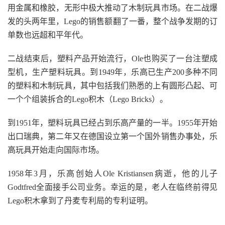
用金属和橡胶，无形中极大推动了木制玩具市场。在二战爆
发的头两年里，Lego的销售额翻了一番，整个战争发期的订
单数也远超和平年代。
二战结束后，塑料产品开始流行，Ole也购买了一台注塑成
型机，生产塑料玩具。到1949年，乐高已生产200多种不同
的塑料和木制玩具，其中包括我们熟悉的上有圆形凸起、可
一个个组装拆合的Lego积木（Lego Bricks）。
到1951年，塑料玩具已经占到乐高产量的一半。1955年开始
出口瑞典，第二年又在德国设立第一个国外销售办事处，乐
高玩具开始走向国际市场。
1958年3月，乐高创始人Ole Kristiansen病逝，他的儿子
Godtfred全面接手公司业务。幸运的是，老人在临终前得见
Lego积木拿到了丹麦专利局的专利证明。