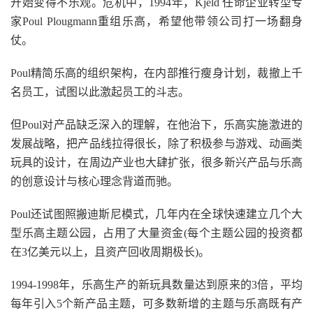
开始变得不乐观。危机中，1994年，Kjeld 任命企业转型专
家Poul Plougmann重组乐高，希望他带领公司打一场翻身
仗。
Poul精简乐高的组织架构，在内部推行瘦身计划，裁撤上千
名员工，试图以此激起员工的斗志。
但Poul对产品缺乏深入的理解，在他治下，乐高实施激进的
发展战略，把产品线拉得很长，除了积极参与游戏、动画类
玩具的设计，在周边产业也大肆扩张，很多新兴产品与乐高
的创意设计与核心理念背道而驰。
Poul还试图照搬迪斯尼模式，几年内在全球快速建立几个大
型乐高主题公园，占用了大量资金(每个主题公园的投资都
在3亿美元以上，且资产回收周期极长)。
1994-1998年，乐高生产的新玩具数量达到原来的3倍，平均
每年引入5个新产品主题，可多数新增的主题与乐高既有产