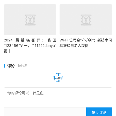
2024 最糟糕密码：我国
Wi-Fi 信号变“守护神”：新技术可
“123456”第一，“111222tianya”
精准检测老人跌倒
第十
评论
抢沙发
提交评论