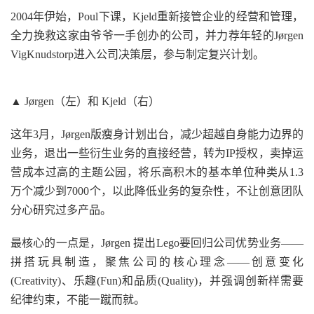
2004年伊始，Poul下课，Kjeld重新接管企业的经营和管理，
全力挽救这家由爷爷一手创办的公司，并力荐年轻的Jørgen
VigKnudstorp进入公司决策层，参与制定复兴计划。
▲ Jørgen（左）和 Kjeld（右）
这年3月，Jørgen版瘦身计划出台，减少超越自身能力边界的
业务，退出一些衍生业务的直接经营，转为IP授权，卖掉运
营成本过高的主题公园，将乐高积木的基本单位种类从1.3
万个减少到7000个，以此降低业务的复杂性，不让创意团队
分心研究过多产品。
最核心的一点是，Jørgen 提出Lego要回归公司优势业务——
拼搭玩具制造，聚焦公司的核心理念——创意变化
(Creativity)、乐趣(Fun)和品质(Quality)，并强调创新样需要
纪律约束，不能一蹴而就。