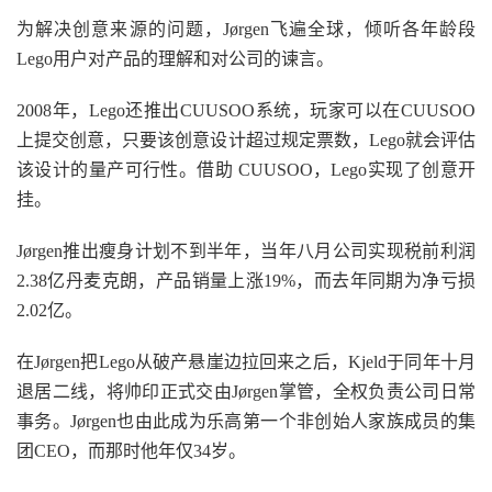
为解决创意来源的问题，Jørgen飞遍全球，倾听各年龄段
Lego用户对产品的理解和对公司的谏言。
2008年，Lego还推出CUUSOO系统，玩家可以在CUUSOO
上提交创意，只要该创意设计超过规定票数，Lego就会评估
该设计的量产可行性。借助 CUUSOO，Lego实现了创意开
挂。
Jørgen推出瘦身计划不到半年，当年八月公司实现税前利润
2.38亿丹麦克朗，产品销量上涨19%，而去年同期为净亏损
2.02亿。
在Jørgen把Lego从破产悬崖边拉回来之后，Kjeld于同年十月
退居二线，将帅印正式交由Jørgen掌管，全权负责公司日常
事务。Jørgen也由此成为乐高第一个非创始人家族成员的集
团CEO，而那时他年仅34岁。