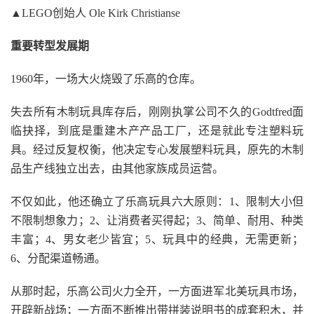
▲LEGO创始人 Ole Kirk Christianse
重要转型发展期
1960年，一场大火烧毁了乐高的仓库。
失去所有木制玩具库存后，刚刚执掌公司不久的Godtfred面
临抉择，到底是重建木产产品工厂，还是就此专注塑料玩
具。经过反复权衡，他决定专心发展塑料玩具，原先的木制
品生产线独立出去，由其他家族成员运营。
不仅如此，他还确立了乐高玩具六大原则：1、限制大小但
不限制想象力；2、让消费者买得起；3、简单、耐用、种类
丰富；4、男女老少皆宜；5、玩具中的经典，无需更新；
6、分配渠道畅通。
从那时起，乐高公司火力全开，一方面进军北美玩具市场，
开辟新战场；一方面不断推出带拼装说明书的成套积木，并