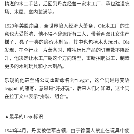
精湛的木工手艺，后回到丹麦经营一家木工厂，承包建设农
场、木屋、室内装潢等。
1929年美股崩盘，全世界陷入经济大萧条，Ole木工厂的生
意也大受影响，他不得不辞退所有工人，带着两双儿女生产
梯子、凳子一类的廉价木制品，其中也包括木头玩具。Ole
发现，在全行业一片萧条时，唯独玩具产品的订单数不降反
升，他决定让木工厂朝这个方向转型，重新招聘员工，制造
更多的木制玩具和小木刻品。
乐观的他甚至将公司重新命名为“Lego”，这个词是丹麦语
leggodt 的缩写，意思是“好好玩”，后来人们才知道，这个词
在拉丁文中表示“拼装、组合”。
▲最早的Lego标识
1940年4月，丹麦被德军占领，由于德国人禁止在玩具中使