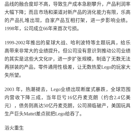
品线的融合度却不高，导致生产成本急剧攀升，产品利润率
大幅下降；而且市场和渠道对新产品的消化能力有限，乐高
的产品扎堆出现，自家产品互相打架，进一步影响业绩。
1998年，公司成立66年来首次亏损。
1999-2002年推出的星球大战、哈利波特等主题玩具，给乐
高带来非常大的业绩提升。但公司没有意识到推动公司业绩
的其实是这些大文化IP，进一步扩张规模，制造了无数无法
再拼装的产品，零件通用性极差，让无数热爱Lego的玩家大
失所望。
2003 年，热潮褪去，Lego业绩出现断崖式暴跌，全球范围
内营收下降三成，当年巨亏16亿丹麦克朗（约合2.4亿美
元），债务则高达50亿丹麦克朗，公司濒临破产，美国玩具
生产巨头Mattel差点就把Lego给吞了。
浴火重生