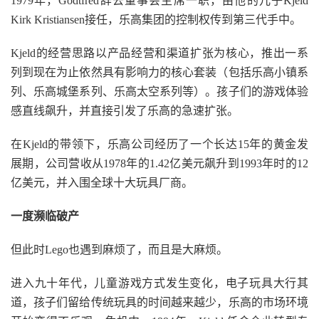
1979年，Godtfred辞去董事会主席一职，由他的儿子Kjeld
Kirk Kristiansen接任，乐高集团的控制权传到第三代手中。
Kjeld的经营思路以产品经营和渠道扩张为核心，推出一系
列到现在为止依然具有影响力的核心套装（包括乐高小镇系
列、乐高城堡系列、乐高太空系列等）。孩子们的游戏体验
感直线飙升，并直接引发了乐高的急速扩张。
在Kjeld的带领下，乐高公司经历了一个长达15年的黄金发
展期，公司营收从1978年的1.42亿美元飙升到1993年时的12
亿美元，并入围全球十大玩具厂商。
一度濒临破产
但此时Lego也遇到麻烦了，而且是大麻烦。
进入九十年代，儿童游戏方式发生变化，电子玩具大行其
道，孩子们留给传统玩具的时间越来越少，乐高的市场环境