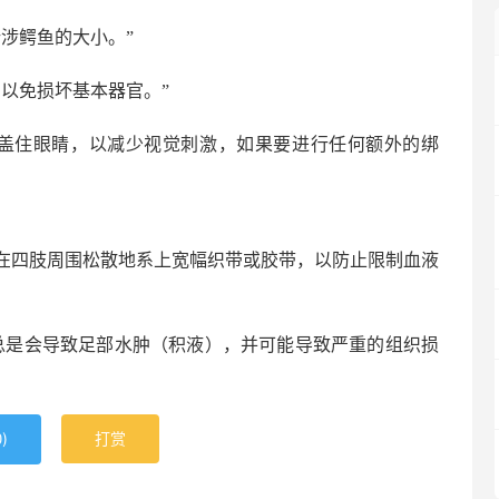
涉鳄鱼的大小。”
以免损坏基本器官。”
）盖住眼睛，以减少视觉刺激，如果要进行任何额外的绑
在四肢周围松散地系上宽幅织带或胶带，以防止限制血液
总是会导致足部水肿（积液），并可能导致严重的组织损
)
打赏
0