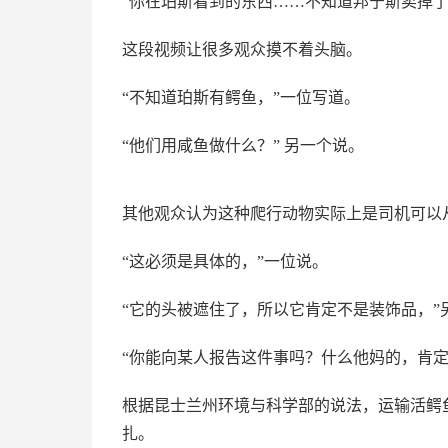
“你在珀斯看到的东西……不知道邦宁斯卖掉了
这段视频让很多观众摸不着头脑。
“不知道珀斯有鳄鱼，”一位写道。
“他们用咸鱼做什么？” 另一个说。
其他观众认为这种爬行动物实际上是司机可以
“这必须是具体的，”一位说。
“它的头被遮住了，所以它肯定不是装饰品，”
“你能向某人报告这件事吗？什么他妈的，肯定
根据昆士兰州环境与科学部的说法，运输活鳄
扎。