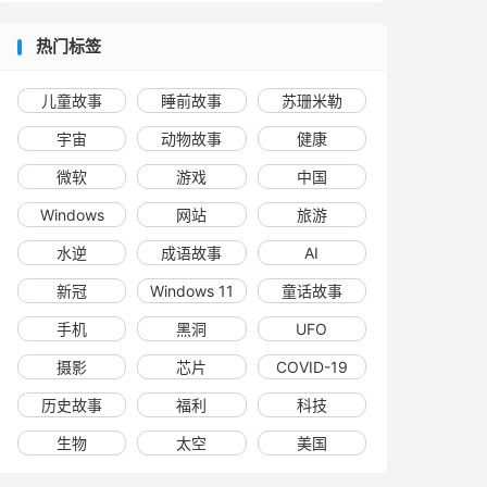
热门标签
儿童故事
睡前故事
苏珊米勒
宇宙
动物故事
健康
微软
游戏
中国
Windows
网站
旅游
水逆
成语故事
AI
新冠
Windows 11
童话故事
手机
黑洞
UFO
摄影
芯片
COVID-19
历史故事
福利
科技
生物
太空
美国