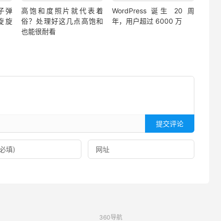
子弹
高饱和度照片就代表着
WordPress 诞生 20 周
旋旋
俗？处理好这几点高饱和
年，用户超过 6000 万
也能很耐看
提交评论
360导航