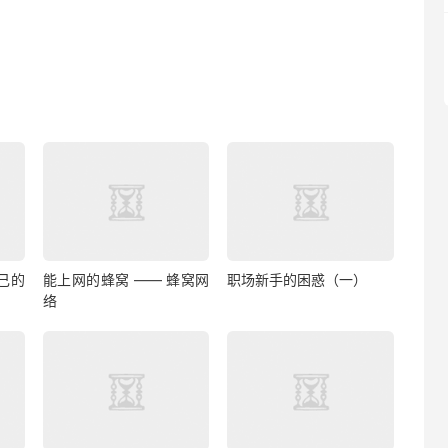
己的
能上网的蜂窝 —— 蜂窝网
职场新手的困惑（一）
络