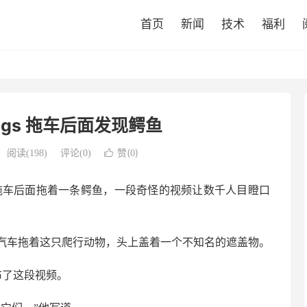
首页
新闻
技术
福利
ings 拖车后面发现鳄鱼
赞(
)
阅读(
198
)
评论(0)

0
gs 拖车后面拖着一条鳄鱼，一段奇怪的视频让数千人目瞪口
汽车拖着这只爬行动物，头上盖着一个不知名的遮盖物。
 上发布了这段视频。