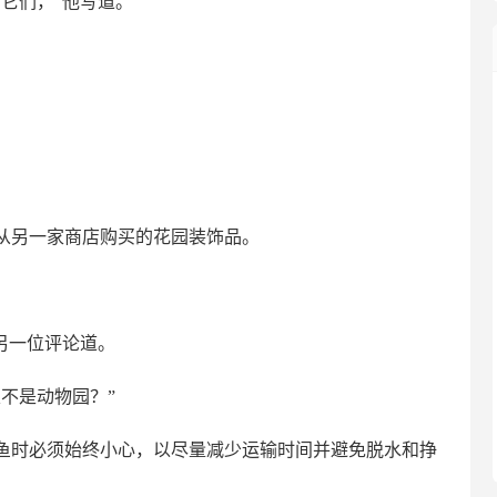
它们，”他写道。
从另一家商店购买的花园装饰品。
另一位评论道。
不是动物园？”
鱼时必须始终小心，以尽量减少运输时间并避免脱水和挣