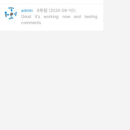
admin
6年前 (2020-09-10)：
Good it's working now and testing
comments