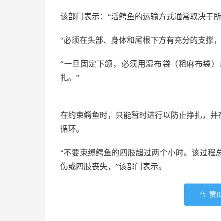
该部门表示：“活鳄鱼的运输方式通常取决于所
“必须在头部、身体和尾根下方有充分的支撑，
“一旦固定下颌，必须用湿布袋（粗麻布袋
扎。”
在约束鳄鱼时，只能暂时进行以防止挣扎，并
循环。
“不要束缚鳄鱼的四肢超过两个小时。该过程
伤或四肢丧失，”该部门表示。
赞(
