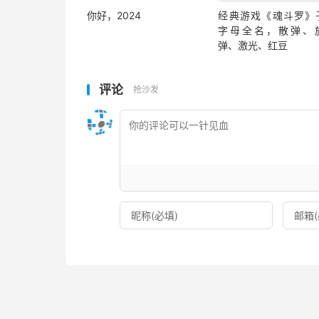
你好，2024
经典游戏《魂斗罗》
字母全名，散弹、
弹、激光、红豆
评论
抢沙发