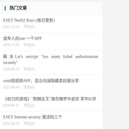
热门文章
ESET Nod32 Keys (每日更新)
2022-12-14
评论(0)
成年人的one 一个APP
2020-11-03
评论(0)
解决Let's encrypt "too many failed authorizations
recently"
2020-09-10
评论(0)
coub短视频APP，显示内涵隐藏类目版分享
2021-06-10
评论(0)
《权力的游戏》“荆棘女王”演员睡梦中逝世 享年82岁
2020-09-11
评论(1)
ESET Internet security 激活码三个
2022-04-10
评论(0)