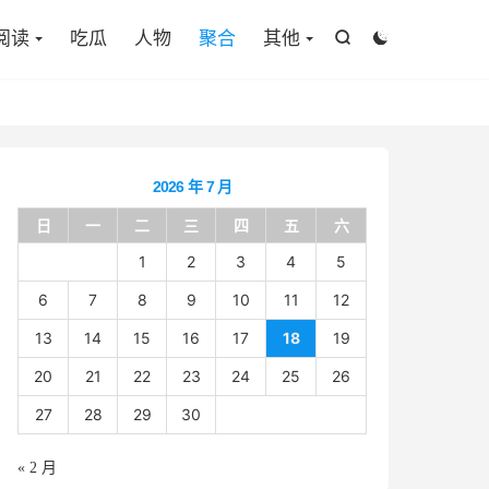

阅读
吃瓜
人物
聚合
其他


2026 年 7 月
日
一
二
三
四
五
六
1
2
3
4
5
6
7
8
9
10
11
12
13
14
15
16
17
18
19
20
21
22
23
24
25
26
27
28
29
30
« 2 月