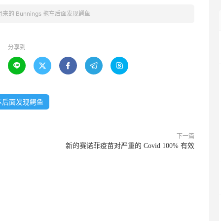
租来的 Bunnings 拖车后面发现鳄鱼
分享到





车后面发现鳄鱼
下一篇
新的赛诺菲疫苗对严重的 Covid 100% 有效