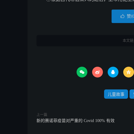
赞(

本文链




儿童故事
上一篇
新的赛诺菲疫苗对严重的 Covid 100% 有效