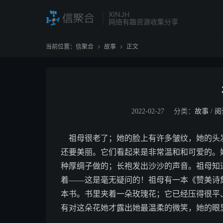
XINJH
网络有趣资源收集分享
当前位置：
信聚合
故事
正文


2022-02-27
分类：
故事
/
阅
祖母很老了；她的脸上有许多皱纹，她的头
还要美丽。它们看起来是非常温和和可爱的。
种厚绸子做的；长袍发出沙沙的声音。祖母知
着——这是毫无疑问的！祖母有一本《赞美诗
本书。书里夹着一朵玫瑰花；它已经压得很平
有对这朵花她才露出她最温柔的微笑，她的眼