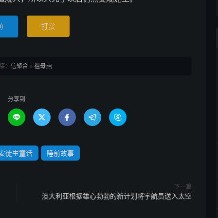
)
打赏
0
接：
信聚合
»
祖母￼
分享到





安徒生童话
睡前故事
下一篇
澳大利亚根据雄心勃勃的新计划将宇航员送入太空