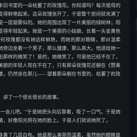
旧书里的一朵枯萎了的玫瑰花。你知道吗？每次祖母的
变得鲜艳起来。这朵玫瑰张开了，于是整个房间就充满了
是一层烟雾似的。她的周围出现了一片美丽的绿树林；阳
变得年轻起来。她是一个美丽的小姑娘，长着一头金黄色
任何玫瑰都没有她这样鲜艳。而她的那对眼睛，那对温柔
她旁边坐着一个男子，那么健康，那么高大。他送给她一
出那样的微笑了！是的，她微笑了。可是他已经不在了，
美貌的年轻人现在不在了，只有那朵玫瑰花还躺在《赞美
婆，仍然坐在那儿——望着那朵躺在书里的、枯萎了的玫
讲了一个很长很长的故事。
一会儿吧。”于是她把头向后靠着，吸了一口气。于是她
情，好像阳光照在她的脸上。于是人们就说她死了。
裹了几层白布。她是那么美丽而温柔，虽然她的眼睛是