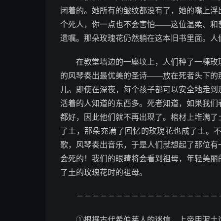
闭着的。她所有的皱纹都没有了，她的嘴上浮
个死人，你一点也不会害怕——这位温柔、和
遗嘱。那朵玫瑰花仍然躺在这本旧书里面。人
在教堂墙边的一座坟上，人们种了一棵玫瑰
的风琴奏出最优美的圣诗——放在死者头下的
儿。即使在深夜，每个孩子都可以安全地走到
活着的人知道的东西多。死者知道，如果我们
都好，因此他们就不再出现了。棺材上堆满了
了土，那朵充满了回忆的玫瑰花也成了土。
歌，风琴奏出音乐，于是人们就想起了那位有
会死的！我们的眼睛将会看到祖母，年轻美丽
了土的玫瑰花时的祖母。
－－－－－－－－－－－－－－－－－－－
①根据古代希伯莱人的迷信，上帝用泥土造