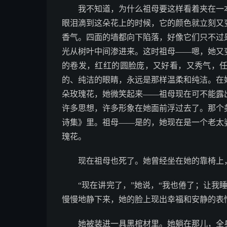
我不知道，为什么祖母要这样看着夹在一本
眼泪滴到这朵花上的时候，它的颜色就立刻又
香气。四面的墙都向下陷落，好像它们只不过
光从树叶中间渗进来。这时祖母——嗯，她又
的卷发，红红的圆脸庞，又好看，又秀气，
的、纯洁的眼睛，永远是那样温柔和纯洁。在
朵玫瑰花，她微笑起来——祖母现在可不能露
许多思想，许多形象在她面前浮过去了。那个
诗集》里。祖母——是的，她现在是一个老太
瑰花。
现在祖母也死了。她曾经坐在她的靠椅上，
“现在讲完了，”她说，“我也倦了；让我睡
慢慢地静下来，她的脸上现出幸福和安静的表
她被装进一具黑棺材里。她躺在那儿，全身