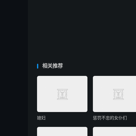
相关推荐
媳妇
惩罚不忠的女仆们