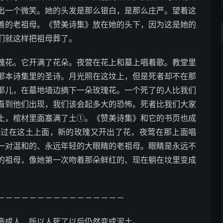
出一个微笑。她的头发是那么银白，是那么庄严。望着这
善的老祖母。《赞美诗集》放在她的头下，因为这是她的
们就这样把祖母葬了。
花。它开满了花朵。夜营在花上和墓上唱着歌。教堂里
那本诗集里的圣诗。月光照在这坟上，但是死者却不在那
那儿，在墓地墙边摘下一朵玫瑰花。一个死了的人比我们
看到他们出现，我们该会起多大的恐怖。死者比我们大家
土，棺材里面塞满了土①。《赞美诗集》和它的书页也成
不过在这土上面，新的玫瑰又开出了花，夜莺在那上面唱
一对温和的、永远年轻的大眼睛的老祖母。眼睛是永远不
的祖母，像她第一次吻着那朵鲜红的、现在躺在坟里变成
－－－－－－－－－－－－－－－
成人，所以人死了以后仍然变成泥土。