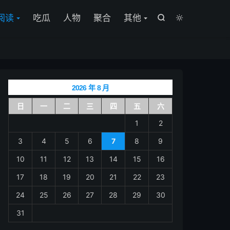

阅读
吃瓜
人物
聚合
其他


2026 年 8 月
日
一
二
三
四
五
六
1
2
3
4
5
6
7
8
9
10
11
12
13
14
15
16
17
18
19
20
21
22
23
24
25
26
27
28
29
30
31