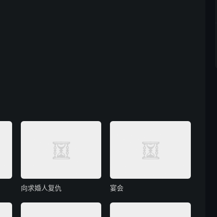
向求婚人复仇
宴会