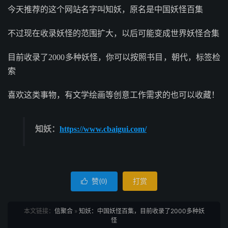
今天推荐的这个网站名字叫知妖，原名是中国妖怪百集
不过现在收录妖怪的范围扩大，以后可能变成世界妖怪合集
目前收录了2000多种妖怪，你可以按照书目，朝代，标签检
索
喜欢这类事物，有文学绘画等创意工作需求的也可以收藏！
知妖：
https://www.cbaigui.com/
赞(
)
打赏

0
本文链接：
信聚合
»
知妖：中国妖怪百集，目前收录了2000多种妖
怪