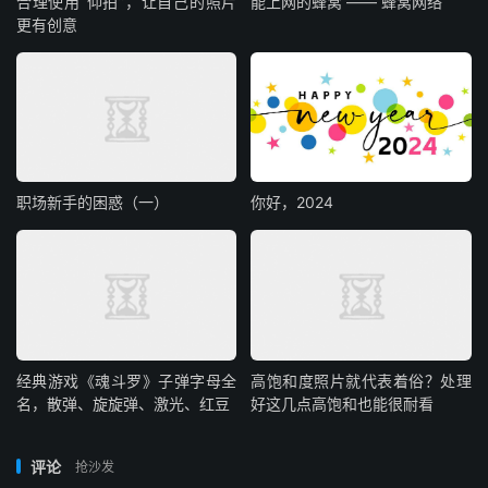
合理使用“仰拍”，让自己的照片
能上网的蜂窝 —— 蜂窝网络
更有创意
职场新手的困惑（一）
你好，2024
经典游戏《魂斗罗》子弹字母全
高饱和度照片就代表着俗？处理
名，散弹、旋旋弹、激光、红豆
好这几点高饱和也能很耐看
评论
抢沙发