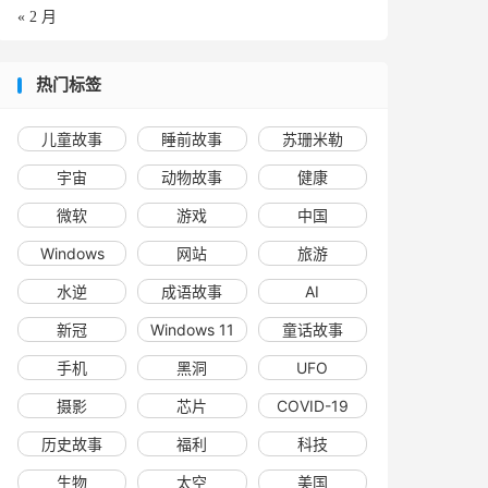
« 2 月
热门标签
儿童故事
睡前故事
苏珊米勒
宇宙
动物故事
健康
微软
游戏
中国
Windows
网站
旅游
水逆
成语故事
AI
新冠
Windows 11
童话故事
手机
黑洞
UFO
摄影
芯片
COVID-19
历史故事
福利
科技
生物
太空
美国