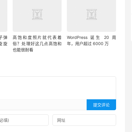
子弹
高饱和度照片就代表着
WordPress 诞生 20 周
旋旋
俗？处理好这几点高饱和
年，用户超过 6000 万
也能很耐看
提交评论