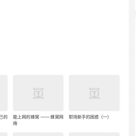
己的
能上网的蜂窝 —— 蜂窝网
职场新手的困惑（一）
络