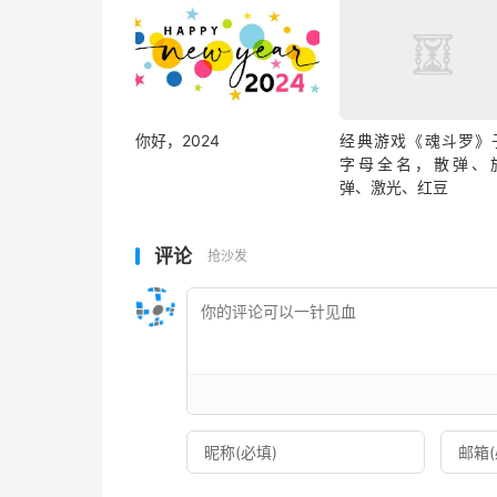
你好，2024
经典游戏《魂斗罗》
字母全名，散弹、
弹、激光、红豆
评论
抢沙发