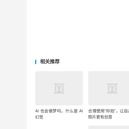
相关推荐
AI 也会做梦吗，什么是 AI
合理使用“仰拍”，让自
幻觉
照片更有创意