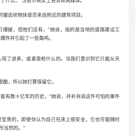
生了什么，”汉密尔顿女士告诉新闻媒体。
的锯齿状物体是否来自附近的建筑项目。
进行爆破，但他们没有，”她说，指的是当地的道路建设工
光爆炸并引起了一些轰鸣。
人闯了进来，或者是枪什么的。当我们意识到它只能从天
很酷，所以她打算保留它。
可能有数十亿年的历史，”她说，并补充说这件可怕的事件
是宝贵的，即使你认为自己在床上很安全，它也可能随时
所当然的。”