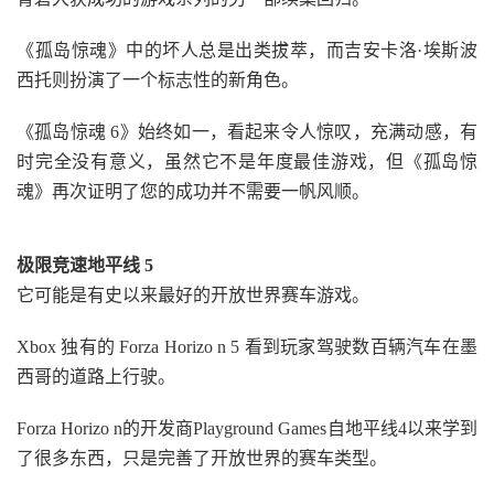
《孤岛惊魂》中的坏人总是出类拔萃，而吉安卡洛·埃斯波
西托则扮演了一个标志性的新角色。
《孤岛惊魂 6》始终如一，看起来令人惊叹，充满动感，有
时完全没有意义，虽然它不是年度最佳游戏，但《孤岛惊
魂》再次证明了您的成功并不需要一帆风顺。
极限竞速地平线 5
它可能是有史以来最好的开放世界赛车游戏。
Xbox 独有的 Forza Horizo n 5 看到玩家驾驶数百辆汽车在墨
西哥的道路上行驶。
Forza Horizo n的开发商Playground Games自地平线4以来学到
了很多东西，只是完善了开放世界的赛车类型。