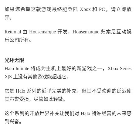
如果您希望这款游戏最终能登陆 Xbox 和 PC，请立即放
弃。
Returnal 由 Housemarque 开发，Housemarque 归索尼互动娱
乐公司所有。
光环无限
Halo Infinite 将成为主机上最好的新游戏之一，Xbox Series
X|S 上没有其他游戏能超越它。
它是 Halo 系列的近乎完美的补充，但其不受欢迎的延迟使
其声誉受损，尽管如此轻微。
这个系列的开放世界补充让我们对 Halo 特许经营的未来感
到兴奋。