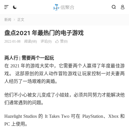




新闻
正文

盘点2021 年最热门的电子游戏
赞(
)
2022-01-08
阅读(
68
)
评论(0)

0
两人行 | 需要两个一起玩
在 2021 年的游戏大奖中，它需要两个人赢得了年度最佳游
戏。 这部原创的双人动作冒险游戏让玩家控制一对夫妻两
人经历了一场艰难的离婚。
他们不小心被女儿变成了小娃娃，必须共同努力才能解决他
们通常遇到的问题。
Hazelight Studios 的 It Takes Two 可在 PlayStation、Xbox 和
PC 上使用。