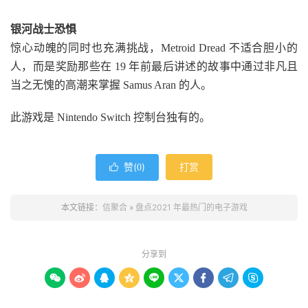
银河战士恐惧
惊心动魄的同时也充满挑战，Metroid Dread 不适合胆小的
人，而是奖励那些在 19 年前最后讲述的故事中通过非凡且
当之无愧的高潮来掌握 Samus Aran 的人。
此游戏是 Nintendo Switch 控制台独有的。
赞(
)
打赏

0
本文链接：
信聚合
»
盘点2021 年最热门的电子游戏
分享到








