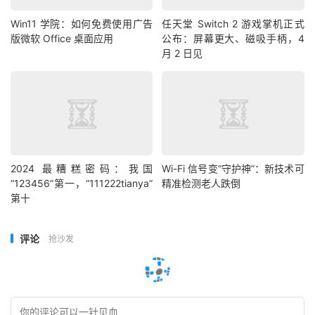
Win11 学院：如何免费使用广告
任天堂 Switch 2 游戏掌机正式
版微软 Office 桌面应用
公布：屏幕更大、磁吸手柄，4
月 2 日见
2024 最糟糕密码：我国
Wi-Fi 信号变“守护神”：新技术可
“123456”第一，“111222tianya”
精准检测老人跌倒
第十
评论
抢沙发