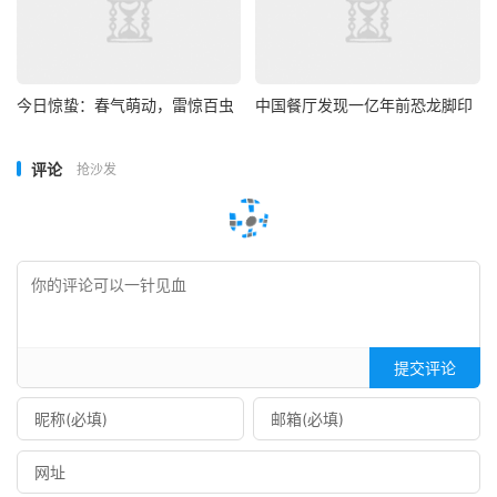
今日惊蛰：春气萌动，雷惊百虫
中国餐厅发现一亿年前恐龙脚印
评论
抢沙发
提交评论