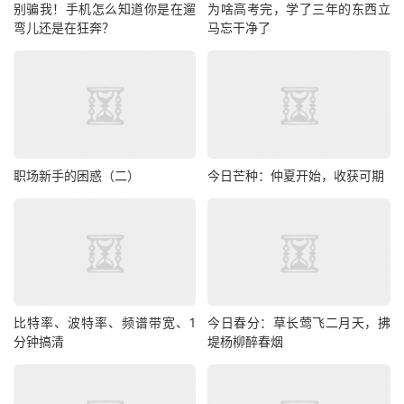
别骗我！手机怎么知道你是在遛
为啥高考完，学了三年的东西立
弯儿还是在狂奔？
马忘干净了
职场新手的困惑（二）
今日芒种：仲夏开始，收获可期
比特率、波特率、频谱带宽、1
今日春分：草长莺飞二月天，拂
分钟搞清
堤杨柳醉春烟