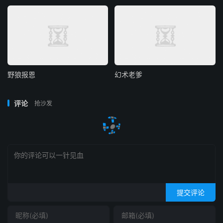
野狼报恩
幻术老爹
评论
抢沙发
提交评论