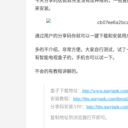
今天分享的这款就完全没有这种限制，一些直播
来安装。
通过用户的分享码你就可以一键下载和安装用户
多的不介绍，非常方便。大家自行测试，试了
有智能电视盒子的，手机也可以试一下。
不会的有教程讲解的。
盒子下载地址：
http://www.mayiapk.com
安装教程：
http://bbs.mayiapk.com/thread
分享码安装APP：
http://bbs.mayiapk.com
复制地址到浏览器打开即可。