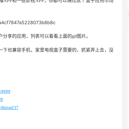
APP和一些影视APP，你都可以通过这个盒子应用市场
分享的应用，列表可以看看上面的gif图片。
一下也兼容手机，家里电视盒子需要的，抓紧弄上去，没
/####
/8
/thread/37