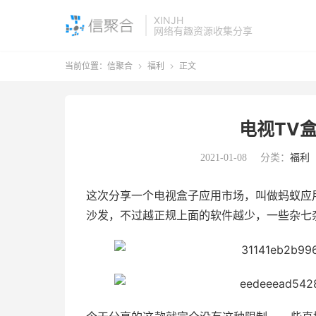
XINJH
网络有趣资源收集分享
当前位置：
信聚合
福利
正文


电视TV
2021-01-08
分类：
福利
这次分享一个电视盒子应用市场，叫做蚂蚁应
沙发，不过越正规上面的软件越少，一些杂七