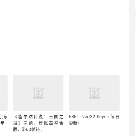
京东
《塞尔达传说：王国之
ESET Nod32 Keys (每日
/年
泪》偷跑，模拟器整合
更新)
版，带60帧补丁