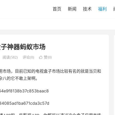
首页
新闻
技术
福利
盒子神器蚂蚁市场
赞(
)
阅读(
582
)
评论(0)

0
用市场，目前已知的电视盒子市场比较有名的就是当贝和
杂八的它不敢上架啊。