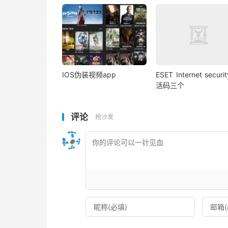
IOS伪装视频app
ESET Internet securi
活码三个
评论
抢沙发