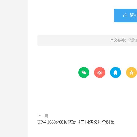
赞(

本文链接：
信聚




上一篇
UP主1080p/60帧修复《三国演义》全84集