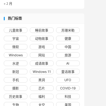
« 2 月
热门标签
儿童故事
睡前故事
苏珊米勒
宇宙
动物故事
健康
微软
游戏
中国
Windows
网站
旅游
水逆
成语故事
AI
新冠
Windows 11
童话故事
手机
黑洞
UFO
摄影
芯片
COVID-19
历史故事
福利
科技
生物
太空
美国