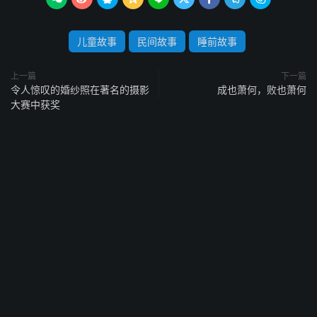
儿童故事
民间故事
睡前故事
上一篇
下一篇
令人惊叹的婚纱照在著名的摄影
成也萧何，败也萧何
大赛中获奖