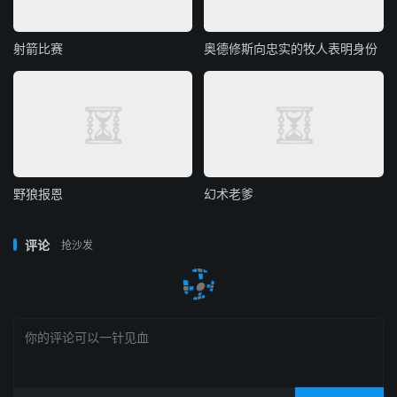
射箭比赛
奥德修斯向忠实的牧人表明身份
野狼报恩
幻术老爹
评论
抢沙发