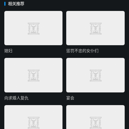
相关推荐
媳妇
惩罚不忠的女仆们
向求婚人复仇
宴会