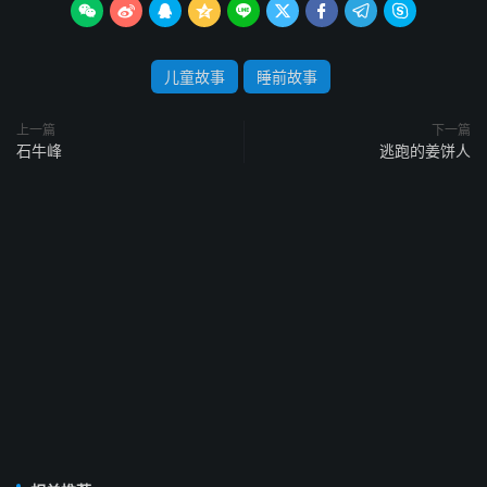









儿童故事
睡前故事
上一篇
下一篇
石牛峰
逃跑的姜饼人