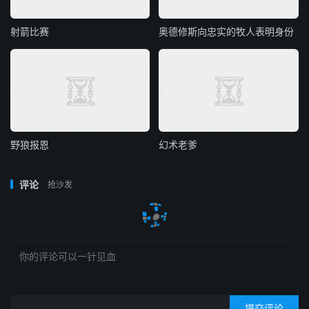
射箭比赛
奥德修斯向忠实的牧人表明身份
野狼报恩
幻术老爹
评论
抢沙发
提交评论