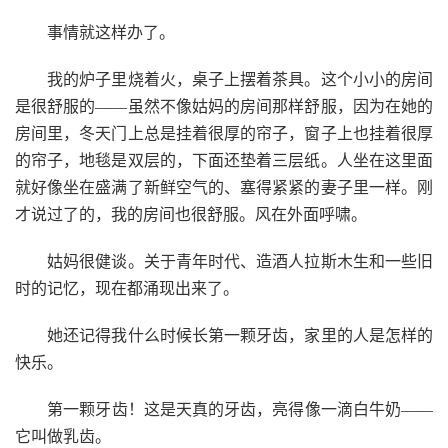
事情就这样办了。
我的炉子里烧着火，桌子上摆着茶具。这个小小的房间
是很舒服的——虽然不像姑妈的房间那样舒服，因为在她的
房间里，冬天门上总是挂着很厚的帘子，窗子上也挂着很厚
的帘子，地毯是双层的，下面还垫着三层纸。人坐在这里面
就好像坐在盛满了新鲜空气的、塞得紧紧的妻子里一样。刚
才说过了的，我的房间也很舒服。风在外面呼啸。
姑妈很健谈。关于青年时代、造酒人拉斯木生和一些旧
时的记忆，现在都涌现出来了。
她还记得我什么时候长第一颗牙齿，家里的人是怎样的
快乐。
第一颗牙齿！这是天真的牙齿，亮得像一滴白牛奶——
它叫做乳齿。