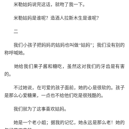
米勒姑妈说完这话，就吻了我一下。
米勒姑妈是谁呢？造酒人拉斯木生是谁呢？
二
我们小孩子把妈妈的姑妈也叫做“姑妈”；我们没有别的
称呼喊她。
她给我们果子酱和糖吃，虽然这对我们的牙齿是有害
的。
不过她说，在可爱的孩子面前，她的心是很软的。孩子
是那么心爱糖果，一点也不给他们吃是很残酷的。
我们就为了这事喜欢姑妈。
她是一个老小姐；据我的记忆，她永远是那么老！她的