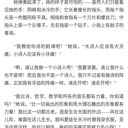
她弹奏起来了，她的样子是可怕的——虽然人们只能看
见她的手：阴暗和冰冷的手；它长着瘦长的指头，而每个指
头是一件酷刑和平具。拇指和食指有一个刀片和螺丝刀；中
指头上是一个尖锥子，无名指是一个钻子，小指上有蚊子的
毒液。
“我教给你诗的韵律吧！”她说。“大诗人应该有大牙
痛；小诗人应该有小牙痛！”
“啊，请让我做一个小诗人吧！”我要求着。请让我什么
也不是吧！而且我也不是一个诗人。我只不过是有做诗的阵
痛，正如我有牙齿的阵痛一样。请走开吧！请走开吧！”
“我比诗、哲学、数学和所有的音乐都有力量，你知道
吗？”她说。“比一切画出的形象和用大理石雕出的形象都有
力量！我比这一切都古老。我是生在天国的外边——风在这
儿吹，毒菌在这儿生长。我叫夏娃在天冷时替我穿衣服，亚
当也是这样。你可以相信，最初的牙痛可是威力不小呀！”