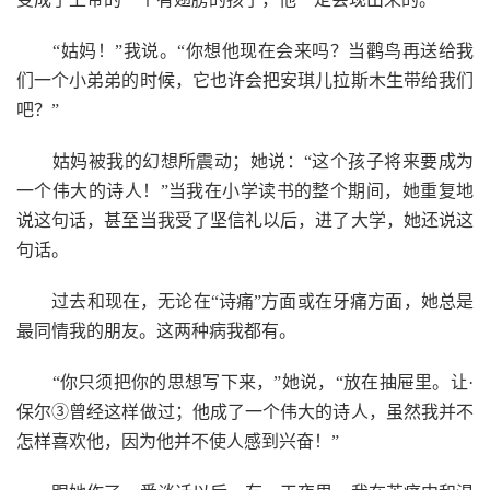
“姑妈！”我说。“你想他现在会来吗？当鹳鸟再送给我
们一个小弟弟的时候，它也许会把安琪儿拉斯木生带给我们
吧？”
姑妈被我的幻想所震动；她说：“这个孩子将来要成为
一个伟大的诗人！”当我在小学读书的整个期间，她重复地
说这句话，甚至当我受了坚信礼以后，进了大学，她还说这
句话。
过去和现在，无论在“诗痛”方面或在牙痛方面，她总是
最同情我的朋友。这两种病我都有。
“你只须把你的思想写下来，”她说，“放在抽屉里。让·
保尔③曾经这样做过；他成了一个伟大的诗人，虽然我并不
怎样喜欢他，因为他并不使人感到兴奋！”