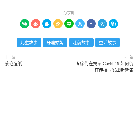
分享到









儿童故事
牙痛姑妈
睡前故事
童话故事
上一篇
下一篇
蔡伦造纸
专家们在揭示 Covid-19 如何仍
在传播时发出新警告