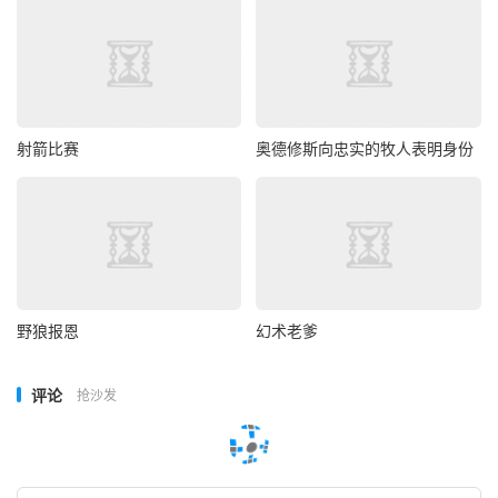
射箭比赛
奥德修斯向忠实的牧人表明身份
野狼报恩
幻术老爹
评论
抢沙发