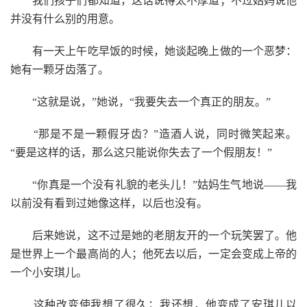
我们孩子们都知道，这话说得太不厚道；不过姑妈说他
并没有什么别的用意。
有一天上午吃早饭的时候，她谈起晚上做的一个恶梦：
她有一颗牙齿落了。
“这就是说，”她说，“我要失去一个真正的朋友。”
“那是不是一颗假牙齿？”造酒人说，同时微笑起来。
“要是这样的话，那么这只能说你失去了一个假朋友！”
“你真是一个没有礼貌的老头儿！”姑妈生气地说——我
以前没有看到过她像这样，以后也没有。
后来她说，这不过是她的老朋友开的一个玩笑罢了。他
是世界上一个最高尚的人；他死去以后，一定会变成上帝的
一个小安琪儿。
这种改变使我想了很久；我还想，他变成了安琪儿以