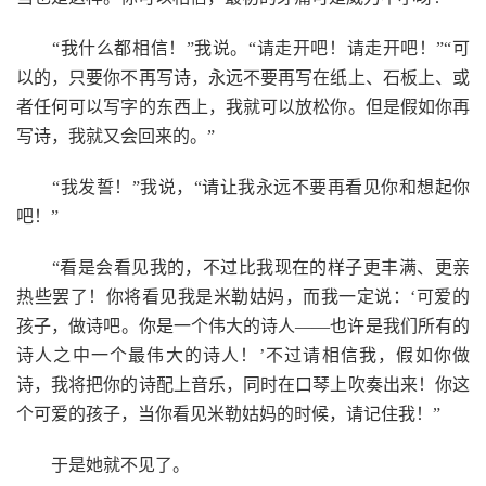
“我什么都相信！”我说。“请走开吧！请走开吧！”“可
以的，只要你不再写诗，永远不要再写在纸上、石板上、或
者任何可以写字的东西上，我就可以放松你。但是假如你再
写诗，我就又会回来的。”
“我发誓！”我说，“请让我永远不要再看见你和想起你
吧！”
“看是会看见我的，不过比我现在的样子更丰满、更亲
热些罢了！你将看见我是米勒姑妈，而我一定说：‘可爱的
孩子，做诗吧。你是一个伟大的诗人——也许是我们所有的
诗人之中一个最伟大的诗人！’不过请相信我，假如你做
诗，我将把你的诗配上音乐，同时在口琴上吹奏出来！你这
个可爱的孩子，当你看见米勒姑妈的时候，请记住我！”
于是她就不见了。