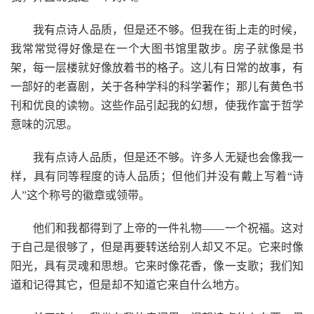
我有点诗人品质，但是还不够。但我在街上走的时候，
我常常觉得好像是在一个大图书馆里散步。房子就像是书
架，每一层楼就好像放着书的格子。这儿有日常的故事，有
一部好的老喜剧，关于各种学科的科学著作；那儿有黄色书
刊和优良的读物。这些作品引起我的幻想，使我作富于哲学
意味的沉思。
我有点诗人品质，但是还不够。许多人无疑也会像我一
样，具有同等程度的诗人品质；但他们并没有戴上写着“诗
人”这个称号的徽章或领带。
他们和我都得到了上帝的一件礼物——一个祝福。这对
于自己是很够了，但是再要转送给别人却又不足。它来时像
阳光，具有灵魂和思想。它来时像花香，像一支歌；我们知
道和记得其它，但是却不知道它来自什么地方。