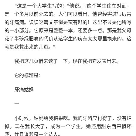
“这是一个大学生写的！”他说。“这个学生住在对面，
是一个多月以前死去的。人们可以看出，他曾经害过很厉害
的牙痛病。读读这篇文章倒是蛮有趣的！这里不过是他所写
的一小部分。它原来是整整一本，还要多一点。那是我父母
花了半磅绿肥皂的代价从这学生的房东太太那里换来的。这
就是我救出来的几页。”
我把这几页借来读了一下。现在我把它发表出来。
它的标题是：
牙痛姑妈
一
小时候，姑妈给我糖果吃。我的牙齿应付得了，没有烂
掉。现在我长大了，成为一个学生。她还用甜东西来惯坏
我，并且说我是一个诗人。