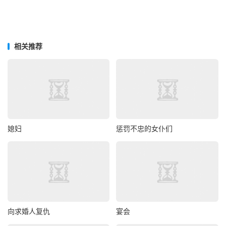
相关推荐
媳妇
惩罚不忠的女仆们
向求婚人复仇
宴会