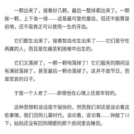
一颗出来了，接着好几颗，最后一整排都出来了。一颗
挨一颗，上下各一排——这是最可爱的童齿，但还不能算是
前哨，还不是真正可以使用一生的牙齿。
它们都生出来了。接着智齿也生出来了——它们是守在
两翼的人，而且是在痛苦和困难中出生的。
它们又落掉了，一颗一颗地落掉了！它们服务的期间没
有满就落掉了，甚至最后一颗也落掉了。这并不是节日，而
是悲哀的日子。
于是一个人老了——即使他在心情上还是年轻的。
这种思想和谈话是不愉快的，然而我们却还是谈论着这
些事情，我们回到儿童时代，谈论着，谈论着……钟敲了12
下，姑妈还没有回到隔壁的那个房间里去睡觉。