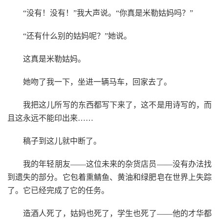
“没有！没有！”我大声说。“你真是米勒姑妈吗？”
“还有什么别的姑妈呢？”她说。
这真是米勒姑妈。
她吻了我一下，坐进一辆马车，回家去了。
我把这儿所写的东西都写下来了，这不是用诗写的，而
且这永远不能印出来……
稿子到这儿就中断了。
我的年轻朋友——这位未来的杂货店员——没有办法找
到遗失的部分。它包着熏鲭鱼、黄油和绿肥皂在世界上失踪
了。它已经完成了它的任务。
造酒人死了，姑妈也死了，学生也死了——他的才华都