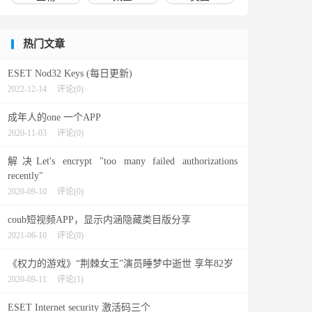
热门文章
ESET Nod32 Keys (每日更新)
2022-12-14
评论(0)
成年人的one 一个APP
2020-11-03
评论(0)
解决Let's encrypt "too many failed authorizations
recently"
2020-09-10
评论(0)
coub短视频APP，显示内涵隐藏类目版分享
2021-06-10
评论(0)
《权力的游戏》“荆棘女王”演员睡梦中逝世 享年82岁
2020-09-11
评论(1)
ESET Internet security 激活码三个