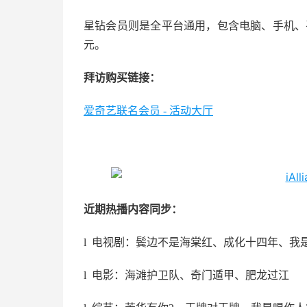
星钻会员则是全平台通用，包含电脑、手机、平
元。
拜访购买链接：
爱奇艺联名会员 - 活动大厅
近期热播内容同步：
l 电视剧：鬓边不是海棠红、成化十四年、我
l 电影：海滩护卫队、奇门遁甲、肥龙过江