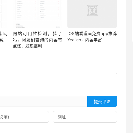
索助
网站可用性检测，挂了
IOS端看漫画免费app推荐
载
吗，网友们查询的内容有
Yealico，内容丰富
点怪，发现福利
提交评论