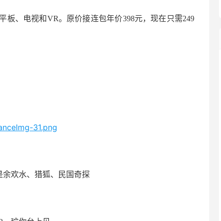
板、电视和VR。原价接连包年价398元，现在只需249
是余欢水、猎狐、民国奇探