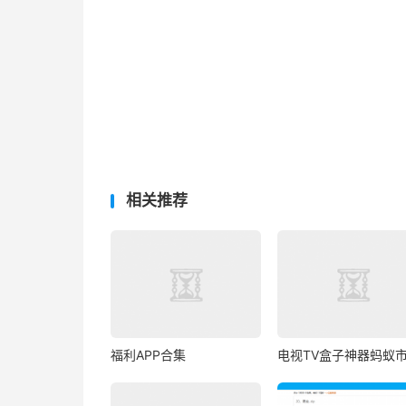
相关推荐
福利APP合集
电视TV盒子神器蚂蚁