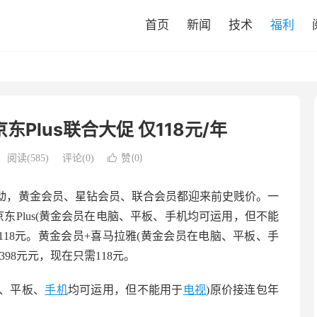
首页
新闻
技术
福利
东Plus联合大促 仅118元/年
赞(
)
阅读(
585
)
评论(0)

0
大促活动，黄金会员、星钻会员、联合会员都迎来前史贱价。一
东Plus(黄金会员在电脑、平板、手机均可运用，但不能
118元。黄金会员+喜马拉雅(黄金会员在电脑、平板、手
98元元，现在只需118元。
脑、平板、
手机
均可运用，但不能用于
电视
)原价接连包年