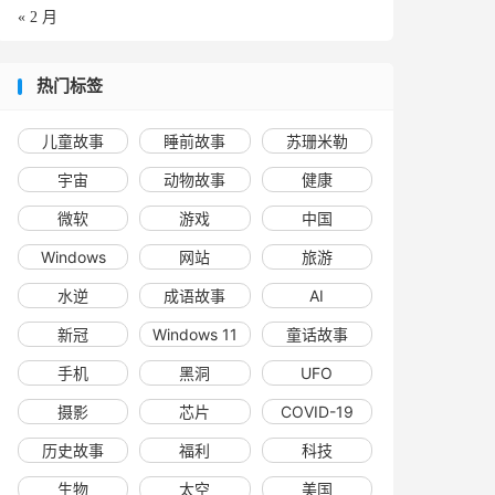
« 2 月
热门标签
儿童故事
睡前故事
苏珊米勒
宇宙
动物故事
健康
微软
游戏
中国
Windows
网站
旅游
水逆
成语故事
AI
新冠
Windows 11
童话故事
手机
黑洞
UFO
摄影
芯片
COVID-19
历史故事
福利
科技
生物
太空
美国