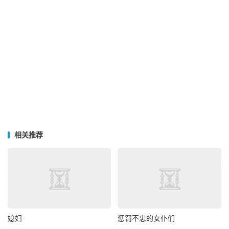
相关推荐
媳妇
惩罚不忠的女仆们