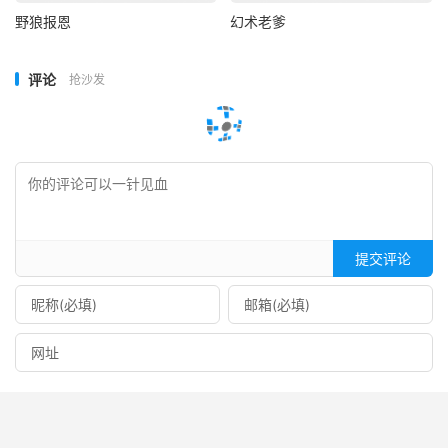
野狼报恩
幻术老爹
评论
抢沙发
提交评论