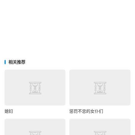
相关推荐
媳妇
惩罚不忠的女仆们