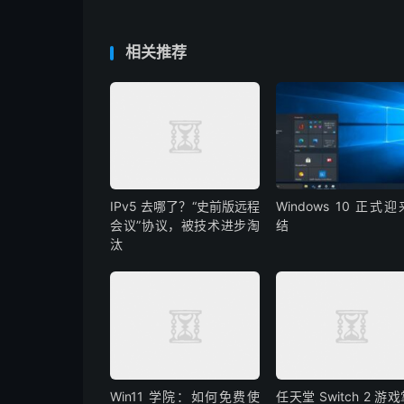
相关推荐
IPv5 去哪了？“史前版远程
Windows 10 正式
会议”协议，被技术进步淘
结
汰
Win11 学院：如何免费使
任天堂 Switch 2 游