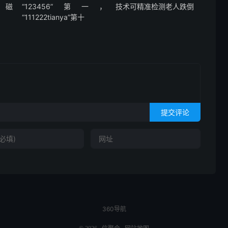
、磁
“123456”第一，
技术可精准检测老人跌倒
“111222tianya”第十
提交评论
360导航