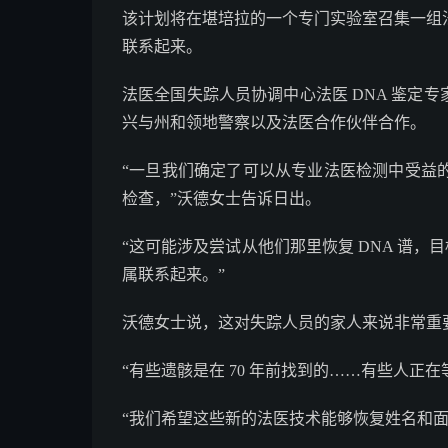
该计划将在堪培拉的一个专门实验室召集一组法
联系起来。
法医全国失踪人员协调中心法医 DNA 鉴定专家 
兴与州和领地警察以及法医合作伙伴合作。
“一旦我们确定了可以从专业法医检测中受益
检查，”沃德女士告诉日出。
“这可能涉及尝试从他们那里恢复 DNA 谱，
属联系起来。”
沃德女士说，这对失踪人员的家人来说非常重
“有些遗骸是在 70 年前找到的……有些人正
“我们希望这些新的法医技术能够恢复姓名和面