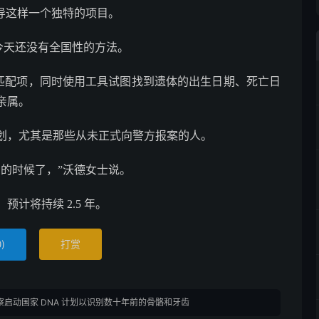
导这样一个独特的项目。
到今天还没有全国性的方法。
找匹配项，同时使用工具试图找到遗体的出生日期、死亡日
亲属。
划，尤其是那些从未正式向警方报案的人。
的时候了，”沃德女士说。
预计将持续 2.5 年。
)
打赏
0
启动国家 DNA 计划以识别数十年前的骨骼和牙齿