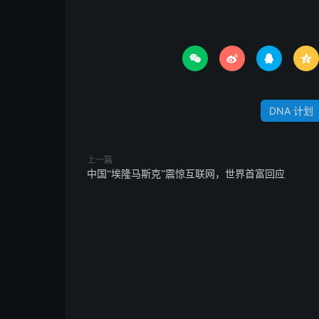




DNA 计划
上一篇
中国“埃隆马斯克”震惊互联网，世界首富回应