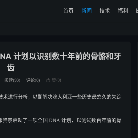
首页
新闻
技术
福利
NA 计划以识别数十年前的骨骼和牙
齿
赞(
)
阅读(
93
)
评论(0)

0
技术进行分析，以期解决澳大利亚一些历史最悠久的失踪
联邦警察启动了一项全国 DNA 计划，以测试数百年前的骨