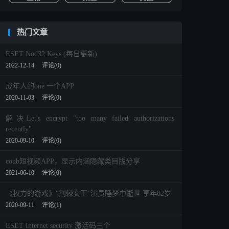
热门文章
ESET Nod32 Keys (每日更新)
2022-12-14
评论(0)
成年人的one 一个APP
2020-11-03
评论(0)
解决Let's encrypt "too many failed authorizations
recently"
2020-09-10
评论(0)
coub短视频APP，显示内涵隐藏类目版分享
2021-06-10
评论(0)
《权力的游戏》“荆棘女王”演员睡梦中逝世 享年82岁
2020-09-11
评论(1)
ESET Internet security 激活码三个