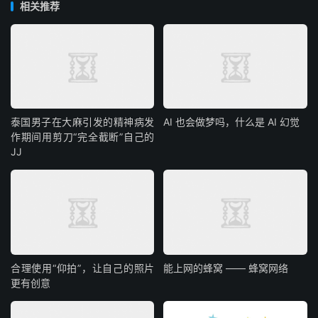
相关推荐
泰国男子在大麻引发的精神病发
AI 也会做梦吗，什么是 AI 幻觉
作期间用剪刀“完全截断”自己的
JJ
合理使用“仰拍”，让自己的照片
能上网的蜂窝 —— 蜂窝网络
更有创意