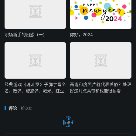
职场新手的困惑（一）
你好，2024
经典游戏《魂斗罗》子弹字母全
高饱和度照片就代表着俗？处理
名，散弹、旋旋弹、激光、红豆
好这几点高饱和也能很耐看
评论
抢沙发