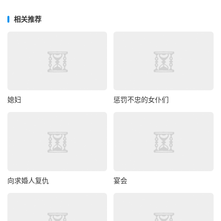
相关推荐
媳妇
惩罚不忠的女仆们
向求婚人复仇
宴会