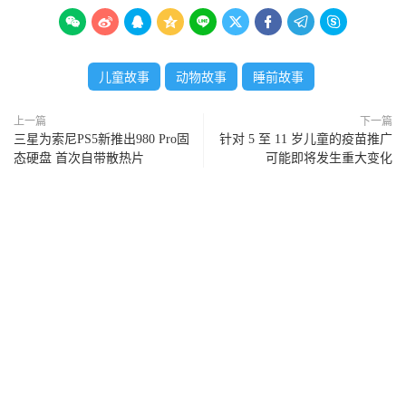









儿童故事
动物故事
睡前故事
上一篇
下一篇
三星为索尼PS5新推出980 Pro固
针对 5 至 11 岁儿童的疫苗推广
态硬盘 首次自带散热片
可能即将发生重大变化