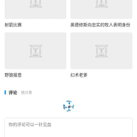
射箭比赛
奥德修斯向忠实的牧人表明身份
野狼报恩
幻术老爹
评论
抢沙发