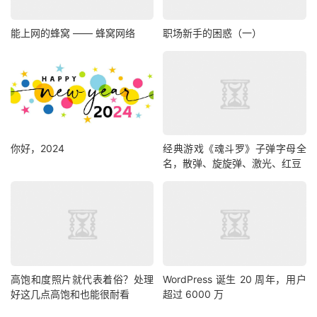
能上网的蜂窝 —— 蜂窝网络
职场新手的困惑（一）
你好，2024
经典游戏《魂斗罗》子弹字母全
名，散弹、旋旋弹、激光、红豆
高饱和度照片就代表着俗？处理
WordPress 诞生 20 周年，用户
好这几点高饱和也能很耐看
超过 6000 万