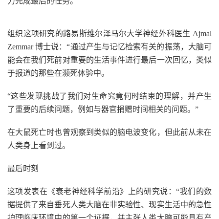
力完成最后的任务。
组织这项研究的路易斯维尔泽马尔大学神经外科医生 Ajmal
Zemmar 博士说：“通过产生与记忆检索有关的振荡，大脑可
能会在我们死前对重要的生活事件进行最后一次回忆，类似
于报道的那些在濒死体验中。
“这些发现挑战了我们对生命究竟何时结束的理解，并产生
了重要的后续问题，例如与器官捐赠时间相关的问题。”
在大鼠死亡时也曾观察到类似的脑电波变化，但此前从未在
人类身上看到过。
最后时刻
这项发表在《衰老神经科学前沿》上的研究说：“我们的数
据提供了来自垂死人类大脑在非实验性、现实生活中的急性
护理临床环境中的第一个证据，并主张人类大脑可能具有产