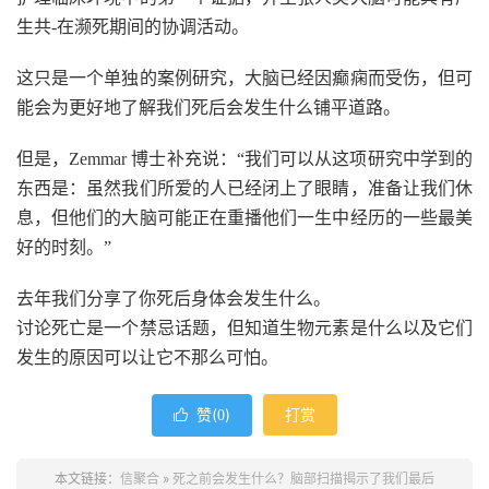
生共-在濒死期间的协调活动。
这只是一个单独的案例研究，大脑已经因癫痫而受伤，但可
能会为更好地了解我们死后会发生什么铺平道路。
但是，Zemmar 博士补充说：“我们可以从这项研究中学到的
东西是：虽然我们所爱的人已经闭上了眼睛，准备让我们休
息，但他们的大脑可能正在重播他们一生中经历的一些最美
好的时刻。”
去年我们分享了你死后身体会发生什么。
讨论死亡是一个禁忌话题，但知道生物元素是什么以及它们
发生的原因可以让它不那么可怕。
赞(
)
打赏

0
本文链接：
信聚合
»
死之前会发生什么？脑部扫描揭示了我们最后