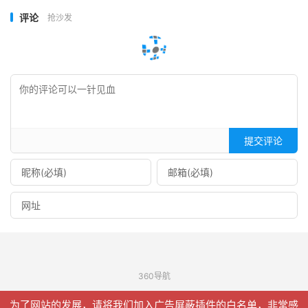
评论
抢沙发
提交评论
360导航
© 2026
信聚合
网站地图
为了网站的发展，请将我们加入广告屏蔽插件的白名单，非常感