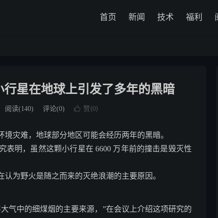
首页
新闻
技术
福利
小行星在地球上引发了多年的黑暗
赞(
)
阅读(
140
)
评论(0)

0
环境灾难，地球部分地区可能会经历两年的黑暗。
表明，虽然这颗小行星在 6600 万年前的撞击是毁灭性
在认为野火是随之而来的灭绝浪潮的主要原因。
层大气中的细煤烟的主要来源，”在会议上介绍这项研究的