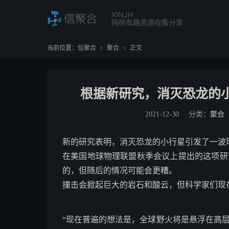
XINJH
网络有趣资源收集分享
当前位置：
信聚合
聚合
正文


根据新研究，消灭恐龙的
2021-12-30
分类：
聚合
新的研究表明，消灭恐龙的小行星引发了一波
在美国地球物理联盟秋季会议上提出的这项研究
的，但随后的情况可能会更糟。
撞击会掀起巨大的岩石和酸云，但科学家们现
“现在普遍的想法是，全球野火将是悬浮在高