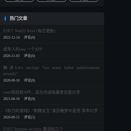
热门文章
ESET Nod32 Keys (每日更新)
2022-12-14
评论(0)
成年人的one 一个APP
2020-11-03
评论(0)
解决Let's encrypt "too many failed authorizations
recently"
2020-09-10
评论(0)
coub短视频APP，显示内涵隐藏类目版分享
2021-06-10
评论(0)
《权力的游戏》“荆棘女王”演员睡梦中逝世 享年82岁
2020-09-11
评论(1)
ESET Internet security 激活码三个