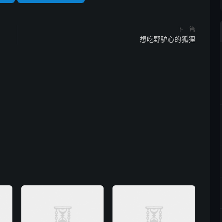
下一篇
想吃野驴心的狐狸