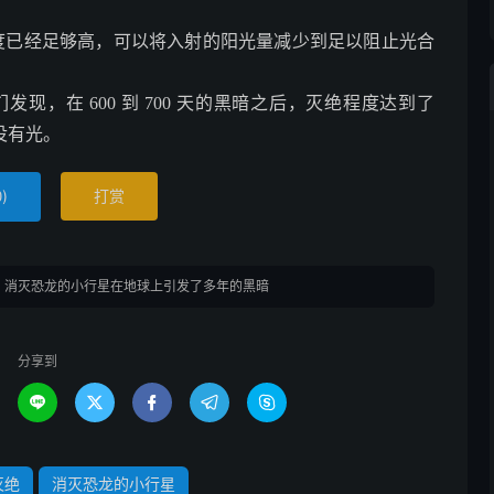
度已经足够高，可以将入射的阳光量减少到足以阻止光合
，在 600 到 700 天的黑暗之后，灭绝程度达到了
没有光。
)
打赏
0
，消灭恐龙的小行星在地球上引发了多年的黑暗
分享到





灭绝
消灭恐龙的小行星