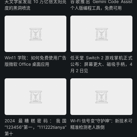
天文学家发现 10 万亿倍太阳亮
谷歌推出 Gemini Code Assist
度的黑洞喷流
个人版编程工具，免费可用
Win11 学院：如何免费使用广告
任天堂 Switch 2 游戏掌机正式
版微软 Office 桌面应用
公布：屏幕更大、磁吸手柄，4
月 2 日见
2024 最糟糕密码：我国
Wi-Fi 信号变“守护神”：新技术可
“123456”第一，“111222tianya”
精准检测老人跌倒
第十