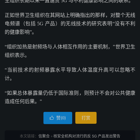
生组织长期以来一直谴责 5G 与不利健康影响之间的联系。
正如世界卫生组织在其网站上明确指出的那样，对整个无线
电频谱（包括 5G 产品）的无线技术的研究表明“没有不利
的健康影响”。
“组织加热是射频场与人体相互作用的主要机制，”世界卫生
组织表示。
“当前技术的射频暴露水平导致人体温度升高可以忽略不
计。
“如果总体暴露量仍低于国际准则，则预计不会对公共健康
造成任何后果。”
赞(
)
打赏

0
本文链接：
信聚合
»
核安全机构对流行的反 5G 产品发出警告