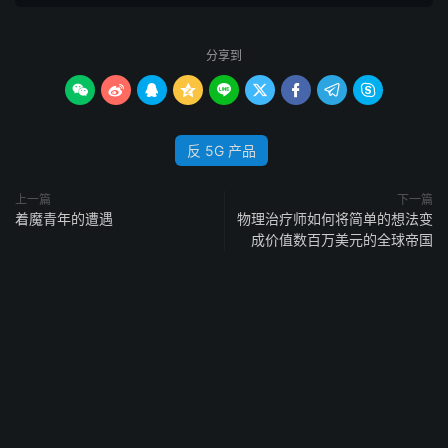
分享到









反 5G 产品
上一篇
下一篇
着魔青年的遭遇
物理治疗师如何将简单的想法变
成价值数百万美元的全球帝国