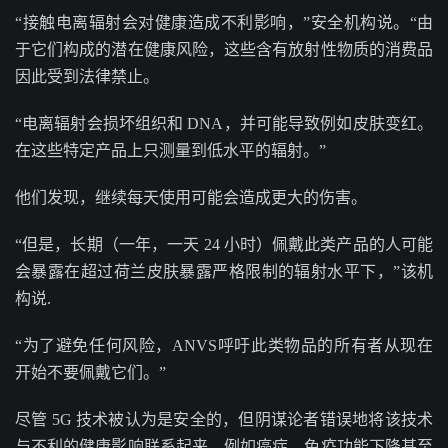
“接触电离辐射会对健康造成不利影响，”安全机构说。“由
于它们构成的潜在健康风险，这些含有放射性物质的消费品
因此受到法律禁止。
“电离辐射会损坏组织和 DNA，并可能导致例如皮肤变红。
在这些特定产品上只测量到低水平的辐射。”
他们发现，继续每天使用可能会造成更大的伤害。
“但是，长期（一年，一天 24 小时）佩戴此类产品的人可能
会暴露在超过荷兰皮肤暴露严格限制的辐射水平下，”该机
构说.
“为了避免任何风险，ANVS呼吁此类物品的所有者从现在
开始不要佩戴它们。”
尽管 5G 技术被认为是安全的，但阴谋论者错误地将该技术
与不利的健康影响联系起来，例如癌症、免疫功能下降甚至