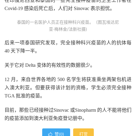
在印度尼西亚和泰国的一些完全接种疫苗的卫生工作者在
Covid-19 感染后死亡后，人们对 Sinovac 表示担忧。
泰国的一名医护人员正在接种科兴疫苗。（图瓦埃达尼
亚·梅林金/法新社摄)
后来一项泰国研究发现，完全接种科兴疫苗的人的抗体每
40 天下降一半。
关于它对 Delta 变体的有效性的数据很少。
12 月，来自世界各地的 500 名学生将获准乘坐两架包机进
入澳大利亚。但要获得该计划的资格，学生必须完全接种
TGA 批准的疫苗。
目前，那些已经接种过Sinovac 或Sinopharm 的人不能将他们
的疫苗添加到澳大利亚免疫登记册中。
赞(
)
打赏

0