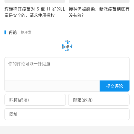
辉瑞称其疫苗对 5 至 11 岁的儿
接种仍被感染：新冠疫苗到底有
童是安全的，请求使用授权
没有效？
评论
抢沙发
提交评论