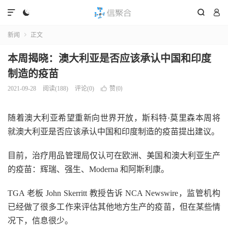




新闻
正文

本周揭晓：澳大利亚是否应该承认中国和印度
制造的疫苗
赞(
)
2021-09-28
阅读(
188
)
评论(0)

0
随着澳大利亚希望重新向世界开放，斯科特·莫里森本周将
就澳大利亚是否应该承认中国和印度制造的疫苗提出建议。
目前，治疗用品管理局仅认可在欧洲、美国和澳大利亚生产
的疫苗：辉瑞、强生、Moderna 和阿斯利康。
TGA 老板 John Skerritt 教授告诉 NCA Newswire，监管机构
已经做了很多工作来评估其他地方生产的疫苗，但在某些情
况下，信息很少。