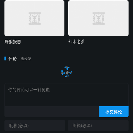
野狼报恩
幻术老爹
评论
抢沙发
提交评论