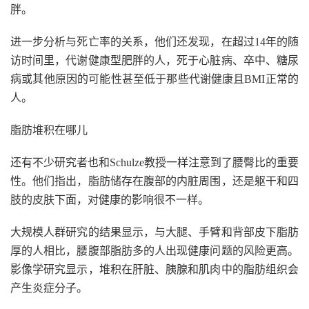
胖。
进一步分析与死亡率的关系，他们还发现，在超过14年的随
访时间里，代谢健康型肥胖的人，死于心脏病、卒中、糖尿
病或其他原因的可能性甚至低于那些代谢健康且BMI正常的
人。
脂肪堆积在哪儿
还有不少研究者也和Schulze教授一样注意到了腰臀比的重要
性。他们指出，脂肪储存在腹部的内脏周围，还是躯干和四
肢的皮肤下面，对健康的影响很不一样。
大规模人群研究的结果显示，与大腿、手臂和背部皮下脂肪
厚的人相比，腰腹部脂肪多的人出现健康问题的风险更高。
影像学研究显示，堆积在肝脏、胰腺和肌肉中的脂肪组织会
产生炎症分子。