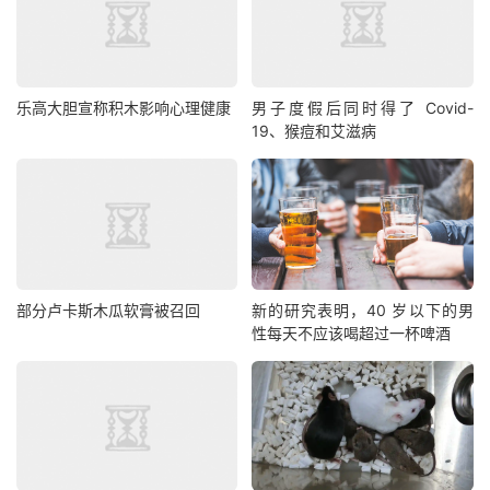
乐高大胆宣称积木影响心理健康
男子度假后同时得了 Covid-
19、猴痘和艾滋病
部分卢卡斯木瓜软膏被召回
新的研究表明，40 岁以下的男
性每天不应该喝超过一杯啤酒