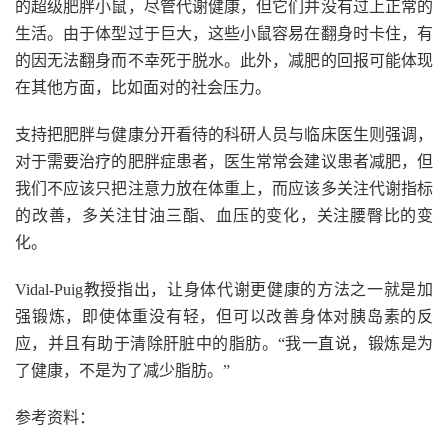
的超级肥胖小鼠，尽管代谢健康，但它们并没有过上正常的
生活。由于体型过于巨大，这些小鼠容易在翻身时卡住，有
的因无法翻身而不幸死于脱水。此外，减肥的回报可能体现
在其他方面，比如面对的社会压力。
支持把肥胖与健康分开看待的科研人员与临床医生则强调，
对于需要治疗的肥胖症患者，医生常常会建议患者减肥，但
我们不应该只把注意力放在体重上，而应该多关注代谢指标
的改善，多关注甘油三酯、血压的变化，关注腰臀比的变
化。
Vidal-Puig教授指出，让身体代谢更健康的方法之一就是加
强锻炼，即使体重没有轻，但可以改善身体对胰岛素的反
应，并且有助于清除肝脏中的脂肪。“我一直说，锻炼是为
了健康，不是为了减少脂肪。”
参考资料：