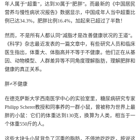
年人属于“超重”，达到30属于“肥胖”。而最新的《中国居民
营养与慢性病状况报告》数据显示，中国成年人当中超重比
例已达34.3%，肥胖比例16.4%，加起来已超过了半数！
然而，不是所有人都认同“减脂才是改善健康状况的王道”。
《科学》杂志最近发表的一篇文章中，有些研究人员和临床
医生指出，体重大、体脂高并不等于不健康。他们正在从基
因、动物模型、人群差异等不同角度理解脂肪，理解肥胖和
健康的真正关系。
胖≠不健康
在德克萨斯大学西南医学中心的实验室里，糖尿病研究专家
Philipp Scherer教授和同事养的一群小鼠，曾被称为世界上最
胖的小鼠：它们的体重达到130克，换算为人类，相当于一
个体重550斤的人。
这些大块头小鼠背负了沉重的脂肪，不停地吃吃吃，按说这