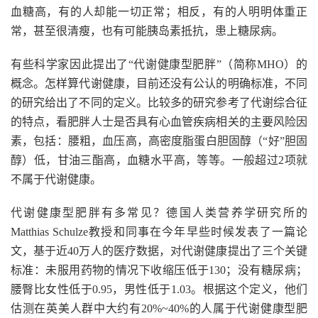
血糖高，有的人却能一切正常；相反，有的人明明体重正
常，甚至很清瘦，也有可能胰岛素抵抗，患上糖尿病。
有些科学家因此提出了“代谢健康型肥胖”（简称MHO）的
概念。怎样算代谢健康，目前还没有公认的明确标准，不同
的研究给出了不同的定义。比较多的研究参考了代谢综合征
的特点，看肥胖人士是否具有心血管疾病相关的主要风险因
素，包括：腰粗，血压高，高密度脂蛋白胆固醇（“好”胆固
醇）低，甘油三酯高，血糖水平高，等等。一般超过2项就
不属于代谢健康。
代谢健康型肥胖有多常见？德国人类营养学研究所的
Matthias Schulze教授和同事在今年早些时候发表了一篇论
文，基于近40万人的医疗数据，对代谢健康提出了三个关键
标准：未服用药物的情况下收缩压低于130；没有糖尿病；
腰臀比女性低于0.95，男性低于1.03。根据这个定义，他们
估测在英美人群中大约有20%~40%的人属于代谢健康型肥