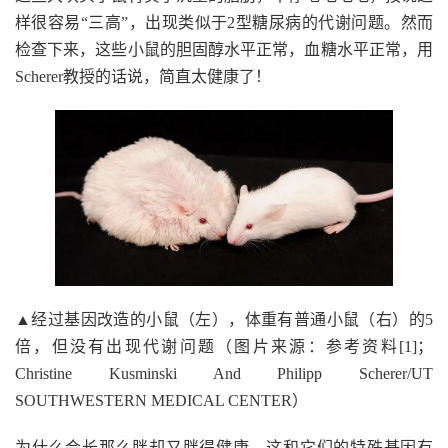
样很容易“三高”，出现类似于2型糖尿病的代谢问题。然而
检查下来，这些小鼠的胆固醇水平正常，血糖水平正常，用
Scherer教授的话说，简直太健康了！
▲经过基因改造的小鼠（左），体重有普通小鼠（右）的5
倍，但没有出现代谢问题（图片来源：参考资料[1]；
Christine Kusminski And Philipp Scherer/UT
SOUTHWESTERN MEDICAL CENTER）
为什么会长那么胖却又胖得健康，这和它们的特殊基因有