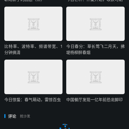
比特率、波特率、频谱带宽、1
今日春分：草长莺飞二月天，拂
分钟搞清
堤杨柳醉春烟
今日惊蛰：春气萌动，雷惊百虫
中国餐厅发现一亿年前恐龙脚印
评论
抢沙发