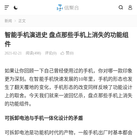




新闻
正文

智能手机演进史 盘点那些手机上消失的功能组
件
赞(
)
2021-02-21
阅读(
498
)
评论(0)

0
如果让你回顾一下自己曾经使用过的手机，你对哪一款印象
更为深刻。在智能手机快速发展的10年里，手机的形态也发
生了翻天覆地的变化，手机形态的改变同样反映了功能设计
上的取舍。今天我们就来一波回忆杀，盘点那些手机上消失
的功能组件。
可拆卸电池与手机一体化设计的矛盾
可拆卸电池是功能机时代的产物，一般手机出厂时基本都会