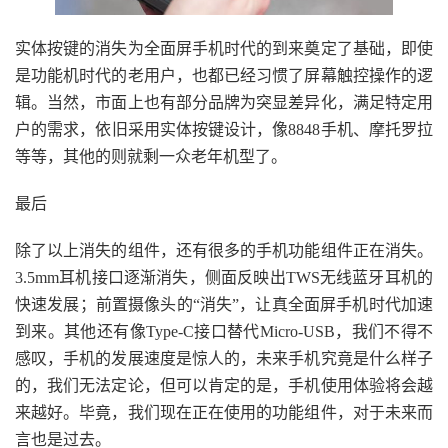
实体按键的消失为全面屏手机时代的到来奠定了基础，即使
是功能机时代的老用户，也都已经习惯了屏幕触控操作的逻
辑。当然，市面上也有部分品牌为突显差异化，满足特定用
户的需求，依旧采用实体按键设计，像8848手机、摩托罗拉
等等，其他的则就剩一众老年机型了。
最后
除了以上消失的组件，还有很多的手机功能组件正在消失。
3.5mm耳机接口逐渐消失，侧面反映出TWS无线蓝牙耳机的
快速发展；前置摄像头的“消失”，让真全面屏手机时代加速
到来。其他还有像Type-C接口替代Micro-USB，我们不得不
感叹，手机的发展速度是惊人的，未来手机究竟是什么样子
的，我们无法定论，但可以肯定的是，手机使用体验将会越
来越好。毕竟，我们现在正在使用的功能组件，对于未来而
言也是过去。