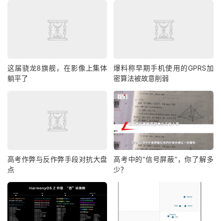
这届骁龙8旗舰，在影像上集体
爆料称早期手机使用的GPRS加
躺平了
密算法被故意削弱
高考作弊与反作弊手段对抗大盘
高考中的“信号屏蔽”，你了解多
点
少？