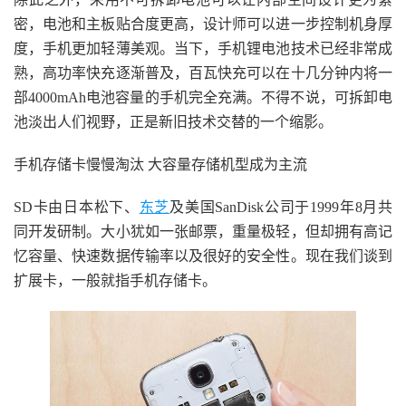
密，电池和主板贴合度更高，设计师可以进一步控制机身厚
度，手机更加轻薄美观。当下，手机锂电池技术已经非常成
熟，高功率快充逐渐普及，百瓦快充可以在十几分钟内将一
部4000mAh电池容量的手机完全充满。不得不说，可拆卸电
池淡出人们视野，正是新旧技术交替的一个缩影。
手机存储卡慢慢淘汰 大容量存储机型成为主流
SD卡由日本松下、
东芝
及美国SanDisk公司于1999年8月共
同开发研制。大小犹如一张邮票，重量极轻，但却拥有高记
忆容量、快速数据传输率以及很好的安全性。现在我们谈到
扩展卡，一般就指手机存储卡。