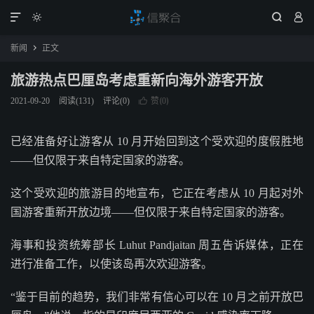




新闻
正文

旅游热点巴厘岛考虑重新向海外游客开放
赞(
)
2021-09-20
阅读(
131
)
评论(0)

0
已经准备好让游客从 10 月开始回到这个受欢迎的度假胜地
——但仅限于来自特定国家的游客。
这个受欢迎的旅游目的地宣布，它正在考虑从 10 月起对外
国游客重新开放边境——但仅限于来自特定国家的游客。
海事和投资统筹部长 Luhut Pandjaitan 周五告诉媒体，正在
进行准备工作，以使该岛再次欢迎游客。
“鉴于目前的趋势，我们非常有信心可以在 10 月之前开放巴