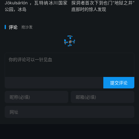
Jökulsárlón ，瓦特纳冰川国家
探洞者首次下到也门“地狱之井”
公园，冰岛
底部时的惊人发现
评论
抢沙发
提交评论