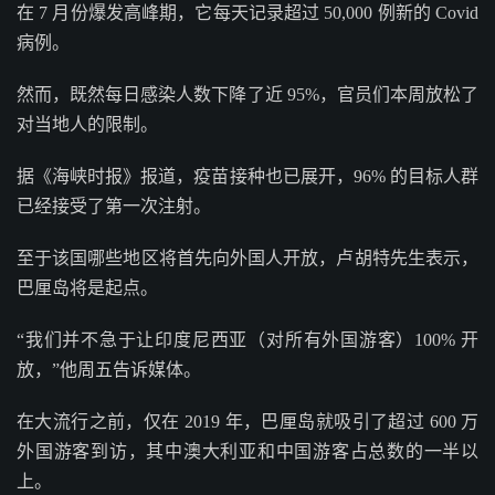
在 7 月份爆发高峰期，它每天记录超过 50,000 例新的 Covid
病例。
然而，既然每日感染人数下降了近 95%，官员们本周放松了
对当地人的限制。
据《海峡时报》报道，疫苗接种也已展开，96% 的目标人群
已经接受了第一次注射。
至于该国哪些地区将首先向外国人开放，卢胡特先生表示，
巴厘岛将是起点。
“我们并不急于让印度尼西亚（对所有外国游客）100% 开
放，”他周五告诉媒体。
在大流行之前，仅在 2019 年，巴厘岛就吸引了超过 600 万
外国游客到访，其中澳大利亚和中国游客占总数的一半以
上。