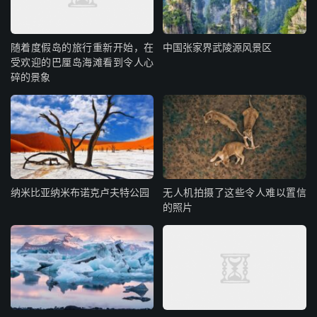
随着度假岛的旅行重新开始，在
中国张家界武陵源风景区
受欢迎的巴厘岛海滩看到令人心
碎的景象
纳米比亚纳米布诺克卢夫特公园
无人机拍摄了这些令人难以置信
的照片