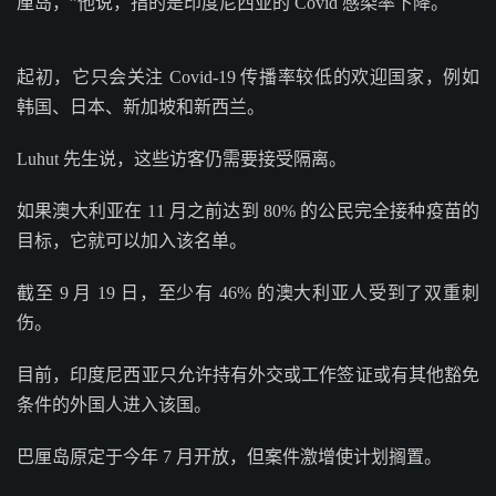
厘岛，”他说，指的是印度尼西亚的 Covid 感染率下降。
起初，它只会关注 Covid-19 传播率较低的欢迎国家，例如
韩国、日本、新加坡和新西兰。
Luhut 先生说，这些访客仍需要接受隔离。
如果澳大利亚在 11 月之前达到 80% 的公民完全接种疫苗的
目标，它就可以加入该名单。
截至 9 月 19 日，至少有 46% 的澳大利亚人受到了双重刺
伤。
目前，印度尼西亚只允许持有外交或工作签证或有其他豁免
条件的外国人进入该国。
巴厘岛原定于今年 7 月开放，但案件激增使计划搁置。