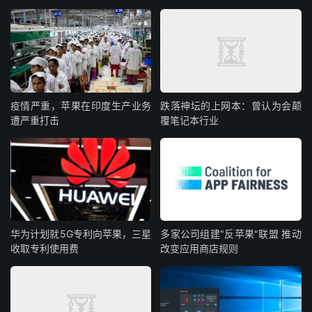
疫情严重，苹果在印度生产业务
跌落神坛的上网本：曾认为会颠
遭严重打击
覆笔记本行业
华为计划就5G专利向苹果，三星
多家公司组建"反苹果"联盟 推动
收取专利使用费
改变应用商店规则