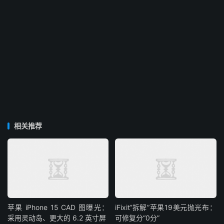
相关推荐
苹果 iPhone 15 CAD 图曝光：
iFixit“拆解”苹果19美元抛光布：
采用灵动岛、更大的 6.2 英寸屏
可修复分“0分”