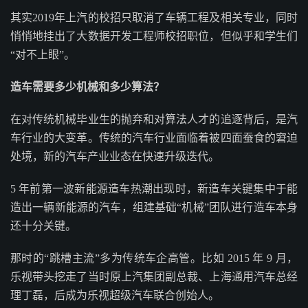
其实2019年上汽的校招只取消了车辆工程及相关专业，同时
悄悄地挂出了大数据开发工程师校招职位，但似乎和学生们
“对不上眼”。
造车需要多少机械和多少算法？
在对传统机械毕业生的抛弃和对算法人才的追逐背后，是汽
车行业的大变革。传统的汽车行业面临着被四面蚕食的窘迫
处境，新的汽车产业业态在快速升级迭代。
5 年前第一波新能源造车热潮出现时，新造车关键集中于能
造出一辆新能源的汽车，组建基础“机械”团队进行造车本身
还十分关键。
那时的“跳槽主流”多为传统车企高管。比如 2015 年 9 月，
乐视带头挖走了当时原上汽集团副总裁、上海通用汽车总经
理丁磊，后成为乐视超级汽车联合创始人。