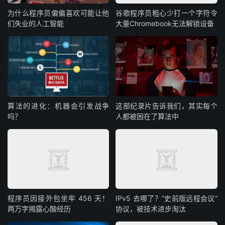
为什么程序员偏偏喜欢可能让他
谷歌程序员粗心少打一个字符令
们失业的人工智能
大量Chromebook无法解锁设备
算法的进化：机器会引发战争
这部纪录片告诉我们，其实每个
吗？
人都被困在了算法中
程序员因接外包坐牢 456 天！
IPv5 去哪了？“史前版远程会议”
两万字揭露心酸经历
协议，被技术进步淘汰