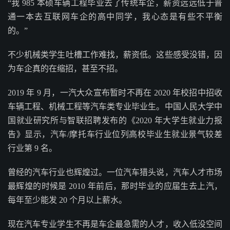
“我 985 本硕车辆工程毕业去了传统车企，薪资远远低于普
通一本去互联网车企的高中同学，我心态是有些不平衡
的。”
不少机械类学生吐槽工作难找，薪资低。这些感受没错，因
为车企真的在缩招，甚至不招。
2019 年 9 月，一汽大众宣布暂时不再在 2020 年校招中招收
车辆工程、机械工程等汽车类专业毕业生。中国人民大学中
国就业研究所与智联招聘发布的《2020 年大学生就业力报
告》显示，汽车/摩托车行业位列高校毕业生就业景气较差
行业第 9 名。
曾经的汽车行业也辉煌过。一位汽车猎头说，汽车人才市场
最辉煌的时候是 2010 年前后，那时毕业的应届生去上汽，
每年至少能发 20 个月以上薪水。
现在汽车专业学生不再是车企最急需的人才，收入低没空间