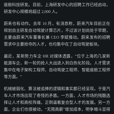
座舱科技研发。目前，上海研发中心的招聘工作已经启动，
研发中心规模将超过 2,000 人。
蔚来也有动作。去年 10 月，有消息称，蔚来汽车目前正在
规划自主研发自动驾驶计算芯片，不过该计划尚处于早期，
主要由蔚来汽车董事长兼 CEO 李斌推动。蔚来发布的招聘
需求中主要抢夺的人才，也均集中在了自动驾驶板块。
最近，某新势力车企 HR 对媒体透露，“位于上海的几家新
能源车企，新一轮的抢人大战进入到白热化阶段。人才需求
集中在电子架构工程师、自动驾驶工程师、智能座舱工程师
等方面。”
机械被弱化、算法被追捧的逻辑和事实都已经呈现。于是汽
车人才市场出现了奇怪的矛盾。一方面，人才市场的残酷选
择让人才和高校阵痛，正倒逼着复合型人才的发展。另一方
面，企业们也很被动，“无限高薪”增加成本，明争暗斗显得