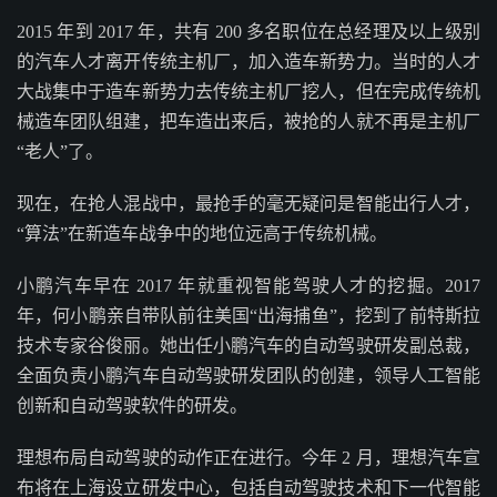
2015 年到 2017 年，共有 200 多名职位在总经理及以上级别
的汽车人才离开传统主机厂，加入造车新势力。当时的人才
大战集中于造车新势力去传统主机厂挖人，但在完成传统机
械造车团队组建，把车造出来后，被抢的人就不再是主机厂
“老人”了。
现在，在抢人混战中，最抢手的毫无疑问是智能出行人才，
“算法”在新造车战争中的地位远高于传统机械。
小鹏汽车早在 2017 年就重视智能驾驶人才的挖掘。2017
年，何小鹏亲自带队前往美国“出海捕鱼”，挖到了前特斯拉
技术专家谷俊丽。她出任小鹏汽车的自动驾驶研发副总裁，
全面负责小鹏汽车自动驾驶研发团队的创建，领导人工智能
创新和自动驾驶软件的研发。
理想布局自动驾驶的动作正在进行。今年 2 月，理想汽车宣
布将在上海设立研发中心，包括自动驾驶技术和下一代智能