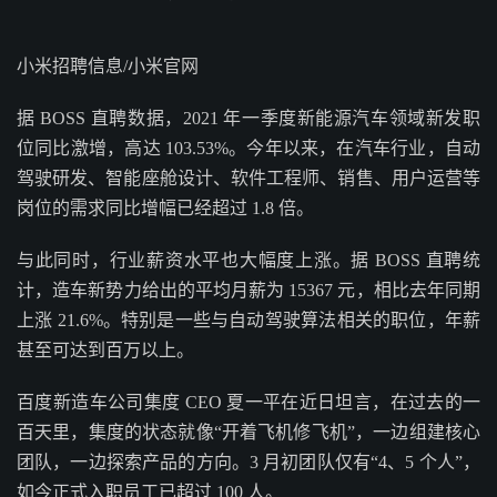
小米招聘信息/小米官网
据 BOSS 直聘数据，2021 年一季度新能源汽车领域新发职
位同比激增，高达 103.53%。今年以来，在汽车行业，自动
驾驶研发、智能座舱设计、软件工程师、销售、用户运营等
岗位的需求同比增幅已经超过 1.8 倍。
与此同时，行业薪资水平也大幅度上涨。据 BOSS 直聘统
计，造车新势力给出的平均月薪为 15367 元，相比去年同期
上涨 21.6%。特别是一些与自动驾驶算法相关的职位，年薪
甚至可达到百万以上。
百度新造车公司集度 CEO 夏一平在近日坦言，在过去的一
百天里，集度的状态就像“开着飞机修飞机”，一边组建核心
团队，一边探索产品的方向。3 月初团队仅有“4、5 个人”，
如今正式入职员工已超过 100 人。