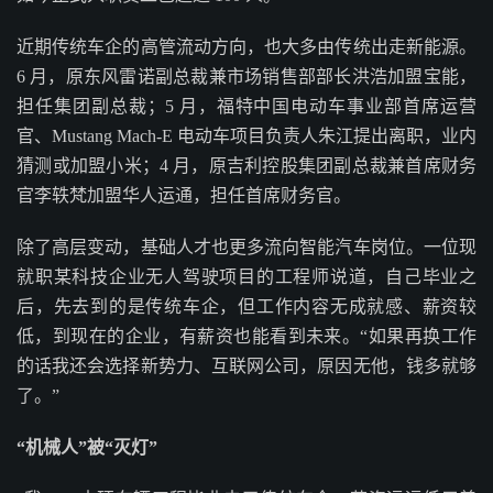
近期传统车企的高管流动方向，也大多由传统出走新能源。
6 月，原东风雷诺副总裁兼市场销售部部长洪浩加盟宝能，
担任集团副总裁；5 月，福特中国电动车事业部首席运营
官、Mustang Mach-E 电动车项目负责人朱江提出离职，业内
猜测或加盟小米；4 月，原吉利控股集团副总裁兼首席财务
官李轶梵加盟华人运通，担任首席财务官。
除了高层变动，基础人才也更多流向智能汽车岗位。一位现
就职某科技企业无人驾驶项目的工程师说道，自己毕业之
后，先去到的是传统车企，但工作内容无成就感、薪资较
低，到现在的企业，有薪资也能看到未来。“如果再换工作
的话我还会选择新势力、互联网公司，原因无他，钱多就够
了。”
“机械人”被“灭灯”