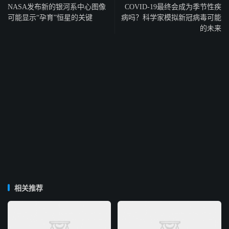
NASA发布新的银河系中心图像
COVID-19最终会成为季节性疾
可能显示“孕育”恒星的关键
病吗？科学家模拟新冠病毒可能
的未来
相关推荐