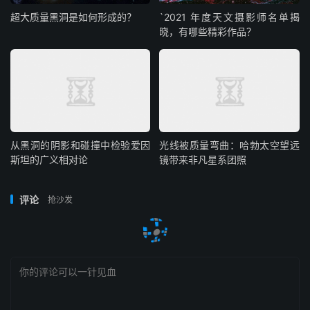
超大质量黑洞是如何形成的？
`2021 年度天文摄影师名单揭
晓，有哪些精彩作品？
从黑洞的阴影和碰撞中检验爱因
光线被质量弯曲：哈勃太空望远
斯坦的广义相对论
镜带来非凡星系团照
评论
抢沙发