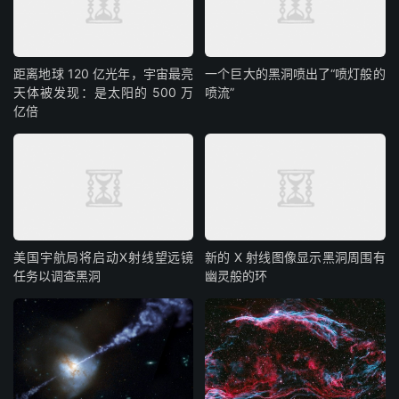
距离地球 120 亿光年，宇宙最亮
一个巨大的黑洞喷出了“喷灯般的
天体被发现：是太阳的 500 万
喷流”
亿倍
美国宇航局将启动X射线望远镜
新的 X 射线图像显示黑洞周围有
任务以调查黑洞
幽灵般的环