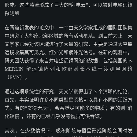
形成。这些喷流形成了巨大的“射电云”，可以被射电望远镜
探测到
在两篇新发表的论文中，一个由天文学家组成的国际团队集
中研究了大熊座北部区域的所有活动星系。到目前为止，天
文学家已经对该区域进行了大量的研究，主要是通过太空望
远镜收集其可见光、红外光和紫外光信号。在新的观测中，
研究团队获得了来自射电望远镜网络的数据，包括英国的 e-
MERLIN 望远镜阵列和欧洲甚长基线干涉测量网络
（EVN）。
通过这项系统性的研究，天文学家得出了 3 个清晰的结论。
首先，事实证明许多不同类型星系核可以具有不同的活跃方
式。有的“贪得无厌”，会吞噬尽可能多的物质；有的则“消
化较慢”，还有的已经几乎没有物质可供吞噬。
其次，在少数情况下，吸积阶段与恒星形成阶段会同时发