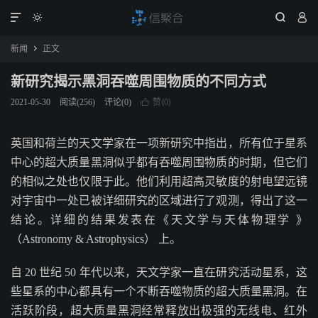




新闻
正文

新研究揭示黑洞吞噬周围物质的不同方式
赞(
)
2021-05-30
阅读(
256
)
评论(0)

0
英国和荷兰的天文学家在一项新研究中指出，所有位于星系
中心的超大质量黑洞似乎都有吞噬周围物质的时期，但它们
的相似之处也仅限于此。他们利用超高灵敏度的射电望远镜
对宇宙中一处已被详细研究的区域进行了观测，得出了这一
结论。详细的结果发表在《天文学与天体物理学 》
（Astronomy & Astrophysics） 上。
自 20 世纪 50 年代以来，天文学家一直在研究活动星系，这
些星系的中心都具有一个不断吞噬物质的超大质量黑洞。在
活跃阶段，超大质量黑洞经常释放出极强的无线电、红外