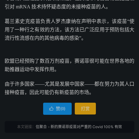
引对 mRNA 技术持怀疑态度的未接种疫苗的人。
葛兰素史克疫苗负责人罗杰康纳在声明中表示，该疫苗“使
用了一种行之有效的方法，该方法已广泛应用于预防包括大
流行性流感在内的其他病毒的感染”。
欧盟已经预购了数百万剂疫苗，赛诺菲很可能在世界各地的
助推器运动中发挥作用。
由于许多国家——尤其是发展中国家——都在努力为其人口
接种疫苗，因此可能仍有新疫苗的市场。
赞(
)
打赏

0
本文链接：
信聚合
»
新的赛诺菲疫苗对严重的 Covid 100% 有效