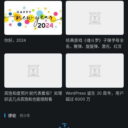
你好，2024
经典游戏《魂斗罗》子弹字母全
名，散弹、旋旋弹、激光、红豆
高饱和度照片就代表着俗？处理
WordPress 诞生 20 周年，用户
好这几点高饱和也能很耐看
超过 6000 万
评论
抢沙发