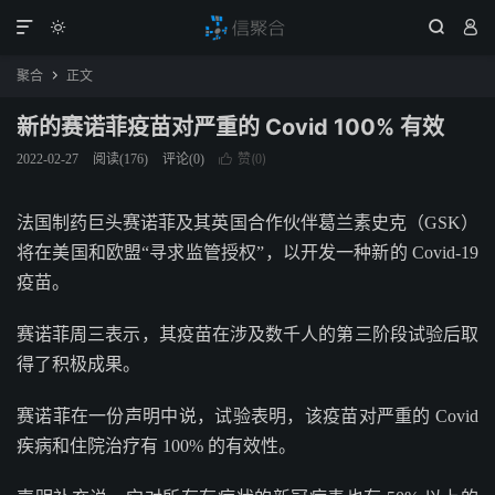




聚合
正文

新的赛诺菲疫苗对严重的 Covid 100% 有效
赞(
)
2022-02-27
阅读(
176
)
评论(0)

0
法国制药巨头赛诺菲及其英国合作伙伴葛兰素史克（GSK）
将在美国和欧盟“寻求监管授权”，以开发一种新的 Covid-19
疫苗。
赛诺菲周三表示，其疫苗在涉及数千人的第三阶段试验后取
得了积极成果。
赛诺菲在一份声明中说，试验表明，该疫苗对严重的 Covid
疾病和住院治疗有 100% 的有效性。