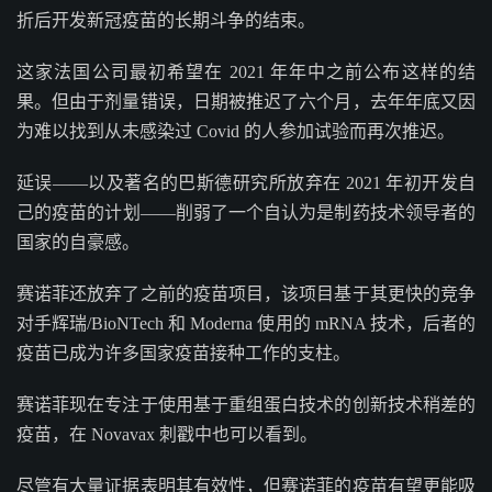
折后开发新冠疫苗的长期斗争的结束。
这家法国公司最初希望在 2021 年年中之前公布这样的结
果。但由于剂量错误，日期被推迟了六个月，去年年底又因
为难以找到从未感染过 Covid 的人参加试验而再次推迟。
延误——以及著名的巴斯德研究所放弃在 2021 年初开发自
己的疫苗的计划——削弱了一个自认为是制药技术领导者的
国家的自豪感。
赛诺菲还放弃了之前的疫苗项目，该项目基于其更快的竞争
对手辉瑞/BioNTech 和 Moderna 使用的 mRNA 技术，后者的
疫苗已成为许多国家疫苗接种工作的支柱。
赛诺菲现在专注于使用基于重组蛋白技术的创新技术稍差的
疫苗，在 Novavax 刺戳中也可以看到。
尽管有大量证据表明其有效性，但赛诺菲的疫苗有望更能吸