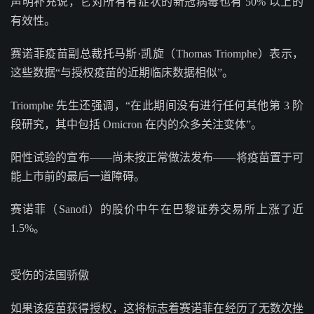
声明补充说，它对所有有症状的新冠病毒也有 50% 以上的
有效性。
赛诺菲疫苗副总裁托马斯·凯旋（Thomas Triomphe）表示，
这些数据“与授权疫苗的近期临床数据相似”。
Triomphe 先生还强调，“在此期间没有进行任何其他第 3 阶
段研究，其中包括 Omicron 在内的众多关注变体”。
阳性试验的宣布——尚未按正常做法发布——将疫苗置于可
能上市前的最后一道障碍。
赛诺菲（Sanofi）的股价中午在巴黎证券交易所上涨了近
1.5%。
受伤的法国骄傲
如果该疫苗获得授权，这将标志着赛诺菲在经历了无数次挫