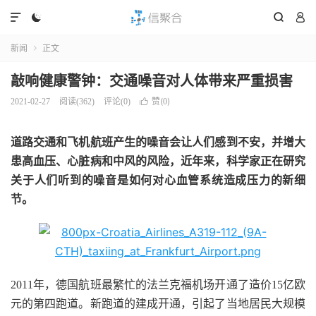




新闻
正文

敲响健康警钟：交通噪音对人体带来严重损害
赞(
)
2021-02-27
阅读(
362
)
评论(0)

0
道路交通和飞机航班产生的噪音会让人们感到不安，并增大
患高血压、心脏病和中风的风险，近年来，科学家正在研究
关于人们听到的噪音是如何对心血管系统造成压力的新细
节。
2011年，德国航班最繁忙的法兰克福机场开通了造价15亿欧
元的第四跑道。新跑道的建成开通，引起了当地居民大规模