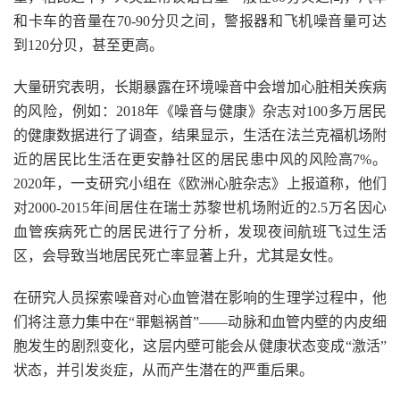
和卡车的音量在70-90分贝之间，警报器和飞机噪音量可达
到120分贝，甚至更高。
大量研究表明，长期暴露在环境噪音中会增加心脏相关疾病
的风险，例如：2018年《噪音与健康》杂志对100多万居民
的健康数据进行了调查，结果显示，生活在法兰克福机场附
近的居民比生活在更安静社区的居民患中风的风险高7%。
2020年，一支研究小组在《欧洲心脏杂志》上报道称，他们
对2000-2015年间居住在瑞士苏黎世机场附近的2.5万名因心
血管疾病死亡的居民进行了分析，发现夜间航班飞过生活
区，会导致当地居民死亡率显著上升，尤其是女性。
在研究人员探索噪音对心血管潜在影响的生理学过程中，他
们将注意力集中在“罪魁祸首”——动脉和血管内壁的内皮细
胞发生的剧烈变化，这层内壁可能会从健康状态变成“激活”
状态，并引发炎症，从而产生潜在的严重后果。