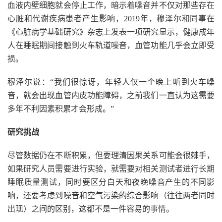
血液内壁细胞就会停止工作，暗示着噪音并不仅对那些存在
心脏和代谢疾病患者产生影响，2019年，穆泽尔和同事在
《心脏病学基础研究》杂志上发表一项研究显示，健康成年
人在睡眠期间接触到火车轨道噪音，血管功能几乎会立即受
损。
穆泽尔说：“我们很惊讶，年轻人仅一个晚上听到火车噪
音，就会出现血管内皮功能障碍，之前我们一直认为这需要
多年不利因素积累才会形成。”
研究挑战
尽管数据仍在不断积累，但要理清因果关系可能会很棘手，
如果研究人员需要进行实验，就需要对相关测试者进行长期
睡眠质量测试，同时要区分白天和夜晚噪音产生的不同影
响，还要考虑到噪音和空气污染的综合影响（往往两者同时
出现）之间的区别，这都不是一件容易的事情。