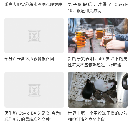
乐高大胆宣称积木影响心理健康
男子度假后同时得了 Covid-
19、猴痘和艾滋病
部分卢卡斯木瓜软膏被召回
新的研究表明，40 岁以下的男
性每天不应该喝超过一杯啤酒
医生称 Covid BA.5 是“迄今为止
世界上第一个用冷冻干燥的皮肤
我们见过的最糟糕的变种”
细胞创造的克隆老鼠