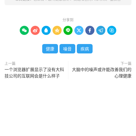
分享到









健康
噪音
疾病
上一篇
下一篇
一个浏览器扩展显示了没有大科
大脑中的噪声或许能改善我们的
技公司的互联网会是什么样子
心理健康