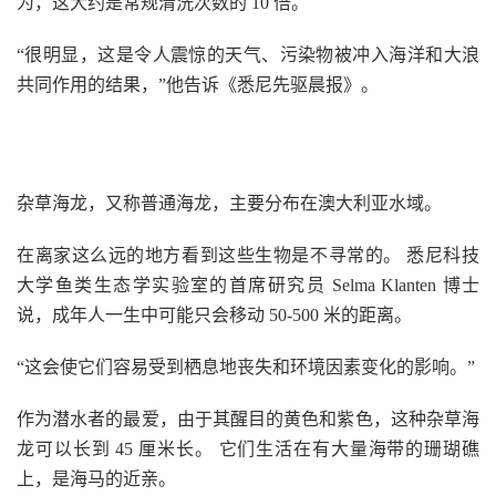
为，这大约是常规清洗次数的 10 倍。
“很明显，这是令人震惊的天气、污染物被冲入海洋和大浪
共同作用的结果，”他告诉《悉尼先驱晨报》。
杂草海龙，又称普通海龙，主要分布在澳大利亚水域。
在离家这么远的地方看到这些生物是不寻常的。 悉尼科技
大学鱼类生态学实验室的首席研究员 Selma Klanten 博士
说，成年人一生中可能只会移动 50-500 米的距离。
“这会使它们容易受到栖息地丧失和环境因素变化的影响。”
作为潜水者的最爱，由于其醒目的黄色和紫色，这种杂草海
龙可以长到 45 厘米长。 它们生活在有大量海带的珊瑚礁
上，是海马的近亲。