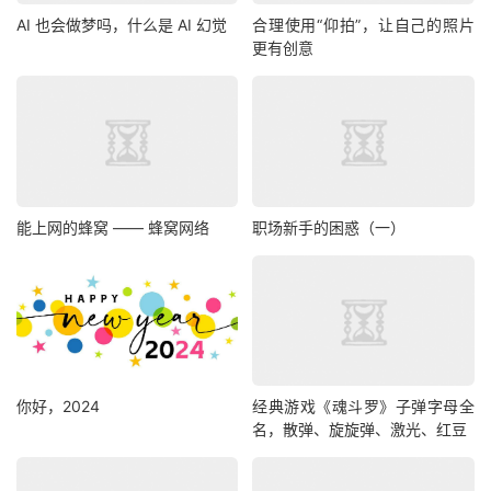
AI 也会做梦吗，什么是 AI 幻觉
合理使用“仰拍”，让自己的照片
更有创意
能上网的蜂窝 —— 蜂窝网络
职场新手的困惑（一）
你好，2024
经典游戏《魂斗罗》子弹字母全
名，散弹、旋旋弹、激光、红豆