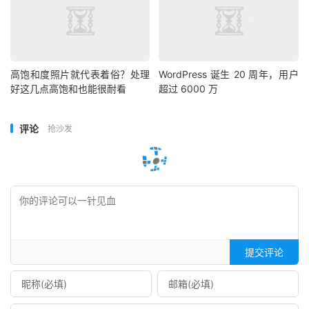
高饱和度照片就代表着俗？处理
WordPress 诞生 20 周年，用户
好这几点高饱和也能很耐看
超过 6000 万
评论
抢沙发
提交评论