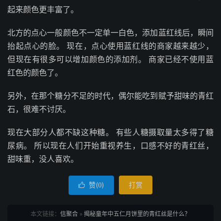
起来颜色更丰富了。
北方的点心一般颜色不一定单一白色，添加蓝红线后，瞬间
抬起点心的脸。 现在，点心使用蓝红线的商家越来越少，
但现在有很多可以增加颜色的添加剂。 商家已经不使用蓝
红色的颜色了。
另外，在那个糖分不足的时代，偶尔能吃到赋予甜味的青红
石，很难不讨厌。
现在大部分人都不缺这种糖。 有些人糖摄取量太多得了糖
尿病。 所以现在人们开始重视养生，口感不好的青红丝，
甜味重，没人喜欢。
赞(
)
打赏

0
本文链接：
信聚合
»
揭秘童年中五仁月饼里的青红丝是什么？