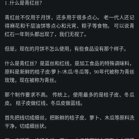
1 .什么是青红丝？
青红丝不仅用于月饼，还多用于很多点心。 老一代人还记
得麻花和千层油饼等点心和元宵、粽子等食物。 可以说青
红石一年到头都出现了，我们无视了。
但是，现在的月饼不怎么使用，有些食品没有那个样子。
什么是青红丝？是蓝丝和红线，是加工食品的特殊调味料，
原料是新鲜的桔子皮/萝卜/木瓜/冬瓜等，90年代被称为青丝
玫瑰，现在被称为青丝。
那个制作要求不高。 传统上，使用最多的是桔子皮、冬瓜
皮。 桔子皮做红线，冬瓜皮做蓝线。
首先把线切成细丝，把新鲜的桔子皮、萝卜、木瓜等原料洗
干净，切成细丝状。