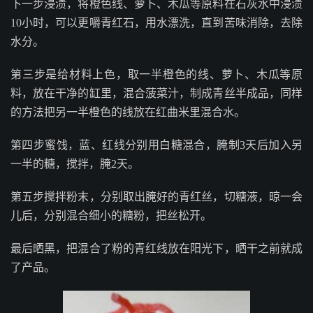
下一步浸渍，将橙色线、萝卜、木瓜等原料在石灰水中浸渍
10小时，可以更嚼青红石，用水漂洗，直到苦味消除，去除
水分。
第三步是给材料上色，取一半橙色的线、萝卜、木瓜等原
料，放在干净的缸里，混合菠菜汁，制成青丝半成品，同样
的方法把另一半橙色的线放在红曲米里混合水。
第四步蜜饯，蓝、红线分别用白糖混合，腌制3天后加入另
一半的糖，搅拌，腌2天。
第五步搅拌粉末，分别取出腌好的青红丝，切糖液，晾一会
儿后，分别混合细小的糖粉，把丝松开。
最后晒黑，把混合了粉的青红线放在阳光下，晒干之前就成
了产品。