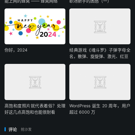
能上网的蜂窝 —— 蜂窝网络
职场新手的困惑（一）
你好，2024
经典游戏《魂斗罗》子弹字母全
名，散弹、旋旋弹、激光、红豆
高饱和度照片就代表着俗？处理
WordPress 诞生 20 周年，用户
好这几点高饱和也能很耐看
超过 6000 万
评论
抢沙发