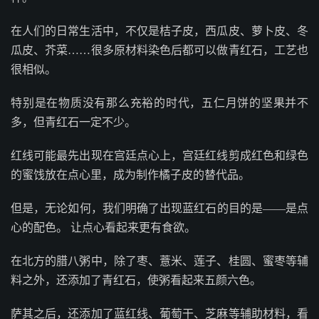
在人们的日常生活中，不仅是桔子皮，西瓜皮、萝卜皮、冬
瓜皮、芥菜……很多原材料染色后都可以做青红石，工艺也
很相似。
特别是在物质没有那么充裕的时代，五仁月饼的坚果并不
多，但青红石一定不少。
红线可能最先出现在宫廷点心上，宫廷红线剪成红色和绿色
的蜜饯放在点心里，成为制作橘子皮的替代品。
但是，无论如何，我们明确了出现蓝红石的目的是——是点
心的配色。 让点心看起来更有食欲。
在北方的腊八粥中，除了枣、薏米、莲子、桂圆、蜜枣等辅
料之外，还添加了青红石，使粥看起来五颜六色。
萨其之后，还添加了蓝红线、葡萄干、芝麻等辅助材料，看